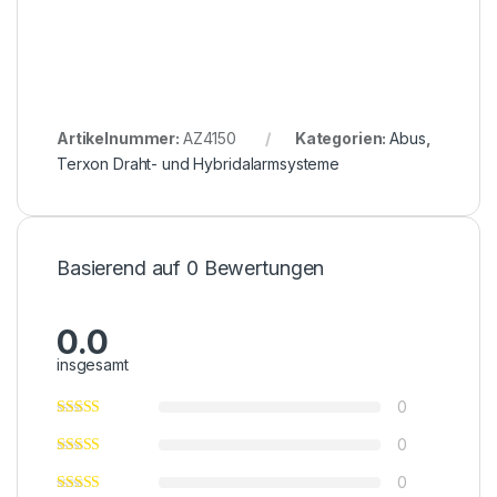
Artikelnummer:
AZ4150
Kategorien:
Abus
,
Terxon Draht- und Hybridalarmsysteme
Basierend auf 0 Bewertungen
0.0
insgesamt
0
0
0