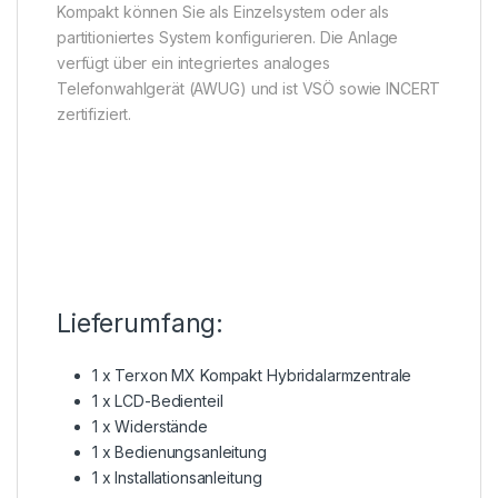
Kompakt können Sie als Einzelsystem oder als
partitioniertes System konfigurieren. Die Anlage
verfügt über ein integriertes analoges
Telefonwahlgerät (AWUG) und ist VSÖ sowie INCERT
zertifiziert.
Lieferumfang:
1 x Terxon MX Kompakt Hybridalarmzentrale
1 x LCD-Bedienteil
1 x Widerstände
1 x Bedienungsanleitung
1 x Installationsanleitung