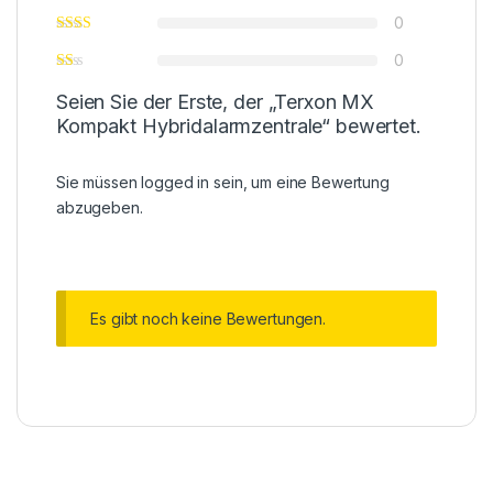
0
0
Seien Sie der Erste, der „Terxon MX
Kompakt Hybridalarmzentrale“ bewertet.
Sie müssen
logged in
sein, um eine Bewertung
abzugeben.
Es gibt noch keine Bewertungen.