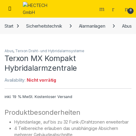
Open
0
Start
Sicherheitstechnik
Alarmanlagen
Abus
Abus
,
Terxon Draht- und Hybridalarmsysteme
Terxon MX Kompakt
Hybridalarmzentrale
Availability:
Nicht vorrätig
inkl. 19 % MwSt.
Kostenloser Versand
Produktbesonderheiten
Hybridanlage, auf bis zu 32 Funk-/Drahtzonen erweiterbar
4 Teilbereiche erlauben das unabhängige Absichern
mehrerer Gebäudeabschnitte