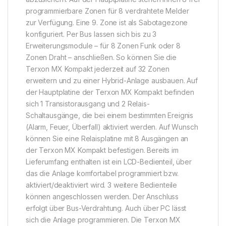
programmierbare Zonen für 8 verdrahtete Melder
zur Verfügung. Eine 9. Zone ist als Sabotagezone
konfiguriert. Per Bus lassen sich bis zu 3
Erweiterungsmodule – für 8 Zonen Funk oder 8
Zonen Draht – anschließen. So können Sie die
Terxon MX Kompakt jederzeit auf 32 Zonen
erweitern und zu einer Hybrid-Anlage ausbauen. Auf
der Hauptplatine der Terxon MX Kompakt befinden
sich 1 Transistorausgang und 2 Relais-
Schaltausgänge, die bei einem bestimmten Ereignis
(Alarm, Feuer, Überfall) aktiviert werden. Auf Wunsch
können Sie eine Relaisplatine mit 8 Ausgängen an
der Terxon MX Kompakt befestigen. Bereits im
Lieferumfang enthalten ist ein LCD-Bedienteil, über
das die Anlage komfortabel programmiert bzw.
aktiviert/deaktiviert wird. 3 weitere Bedienteile
können angeschlossen werden. Der Anschluss
erfolgt über Bus-Verdrahtung. Auch über PC lässt
sich die Anlage programmieren. Die Terxon MX