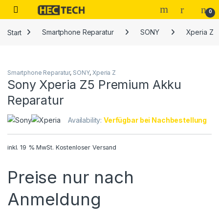
Open
0
Start
Smartphone Reparatur
SONY
Xperia Z
Smartphone Reparatur
,
SONY
,
Xperia Z
Sony Xperia Z5 Premium Akku
Reparatur
Availability:
Verfügbar bei Nachbestellung
inkl. 19 % MwSt.
Kostenloser Versand
Preise nur nach
Anmeldung