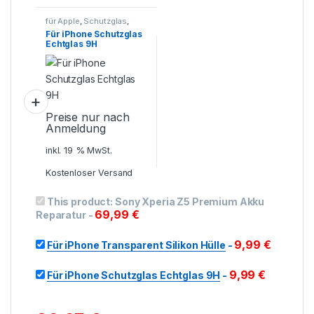
für Apple
,
Schutzglas
,
Smartphone Zubehör
Für iPhone Schutzglas
Echtglas 9H
Preise nur nach
Anmeldung
inkl. 19 % MwSt.
Kostenloser Versand
This product:
Sony Xperia Z5 Premium Akku
69,99
€
Reparatur
-
9,99
€
Für iPhone Transparent Silikon Hülle
-
9,99
€
Für iPhone Schutzglas Echtglas 9H
-