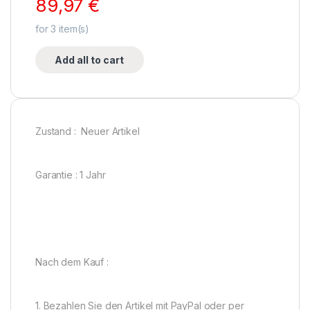
89,97
€
for
3
item(s)
Add all to cart
Zustand : Neuer Artikel
Garantie : 1 Jahr
Nach dem Kauf :
1. Bezahlen Sie den Artikel mit PayPal oder per