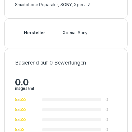
Smartphone Reparatur
,
SONY
,
Xperia Z
Hersteller
Xperia, Sony
Basierend auf 0 Bewertungen
0.0
insgesamt
0
0
0
0