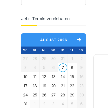
Jetzt Termin vereinbaren
AUGUST 2026
MO.
DI.
MI.
DO.
FR.
SA.
SO.
27
28
29
30
31
1
2
3
4
5
6
7
8
9
10
11
12
13
14
15
16
17
18
19
20
21
22
23
24
25
26
27
28
29
30
31
1
2
3
4
5
6