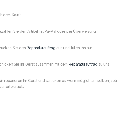
h dem Kauf :
Bezahlen Sie den Artikel mit PayPal oder per Überweisung
Drucken Sie den
Reparaturauftrag
aus und füllen ihn aus
Schicken Sie Ihr Gerät zusammen mit dem
Reparaturauftrag
zu uns
Wir reparieren Ihr Gerät und schicken es wenn möglich am selben, s
sichert zurück.