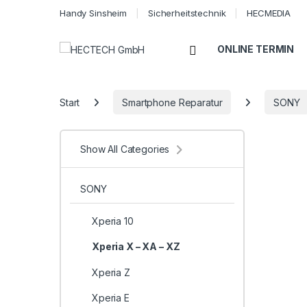
Handy Sinsheim
Sicherheitstechnik
HECMEDIA
Open
ONLINE TERMIN
Start
Smartphone Reparatur
SONY
Show All Categories
SONY
Xperia 10
Xperia X – XA – XZ
Xperia Z
Xperia E