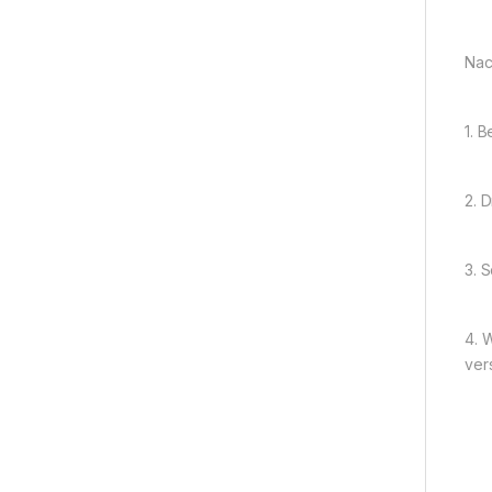
Nac
1. 
2. 
3. 
4. 
ver