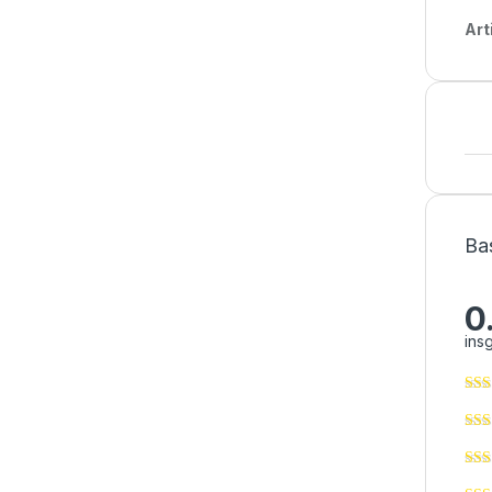
Art
Ba
0
ins