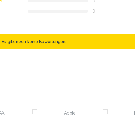
0
0
Es gibt noch keine Bewertungen.