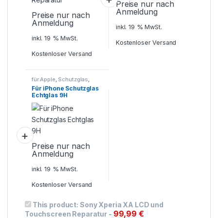
Preise nur nach
Anmeldung
Preise nur nach
Anmeldung
inkl. 19 % MwSt.
inkl. 19 % MwSt.
Kostenloser Versand
Kostenloser Versand
für Apple
,
Schutzglas
,
Smartphone Zubehör
Für iPhone Schutzglas
Echtglas 9H
Preise nur nach
Anmeldung
inkl. 19 % MwSt.
Kostenloser Versand
This product:
Sony Xperia XA LCD und
99,99
€
Touchscreen Reparatur
-