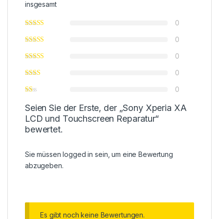
insgesamt
0
0
0
0
0
Seien Sie der Erste, der „Sony Xperia XA
LCD und Touchscreen Reparatur“
bewertet.
Sie müssen
logged in
sein, um eine Bewertung
abzugeben.
Es gibt noch keine Bewertungen.