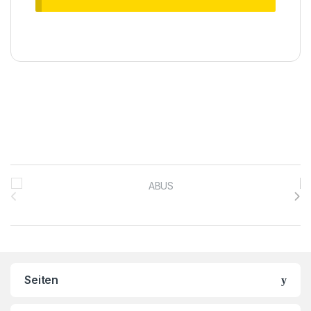
Brands Carousel
Seiten