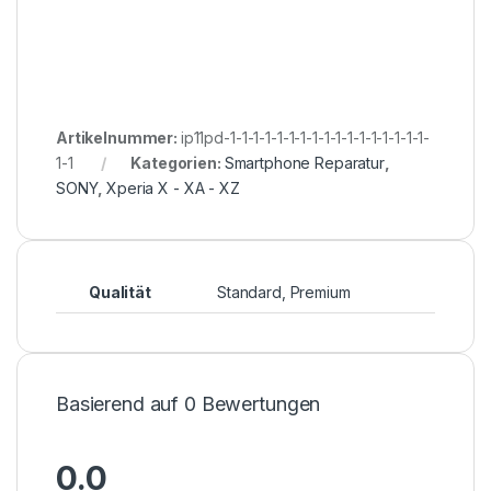
Artikelnummer:
ip11pd-1-1-1-1-1-1-1-1-1-1-1-1-1-1-1-1-1-
1-1
Kategorien:
Smartphone Reparatur
,
SONY
,
Xperia X - XA - XZ
Qualität
Standard, Premium
Basierend auf 0 Bewertungen
0.0