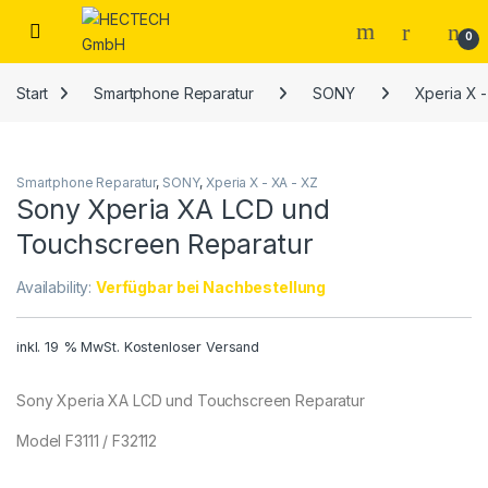
Open
0
Start
Smartphone Reparatur
SONY
Xperia X 
Smartphone Reparatur
,
SONY
,
Xperia X - XA - XZ
Sony Xperia XA LCD und
Touchscreen Reparatur
Availability:
Verfügbar bei Nachbestellung
inkl. 19 % MwSt.
Kostenloser Versand
Sony Xperia XA LCD und Touchscreen Reparatur
Model F3111 / F32112