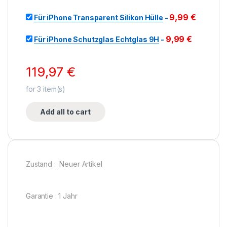
9,99
€
Für iPhone Transparent Silikon Hülle
-
9,99
€
Für iPhone Schutzglas Echtglas 9H
-
119,97
€
for
3
item(s)
Add all to cart
Zustand : Neuer Artikel
Garantie : 1 Jahr