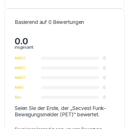
Basierend auf 0 Bewertungen
0.0
insgesamt
0
0
0
0
0
Seien Sie der Erste, der „Secvest Funk-
Bewegungsmelder (PET)“ bewertet.