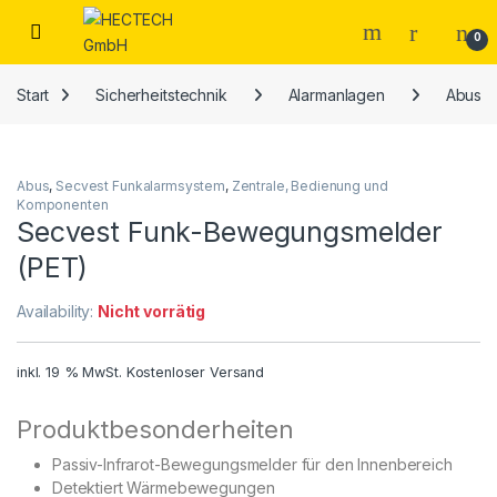
Open
0
Start
Sicherheitstechnik
Alarmanlagen
Abus
Abus
,
Secvest Funkalarmsystem
,
Zentrale, Bedienung und
Komponenten
Secvest Funk-Bewegungsmelder
(PET)
Availability:
Nicht vorrätig
inkl. 19 % MwSt.
Kostenloser Versand
Produktbesonderheiten
Passiv-Infrarot-Bewegungsmelder für den Innenbereich
Detektiert Wärmebewegungen