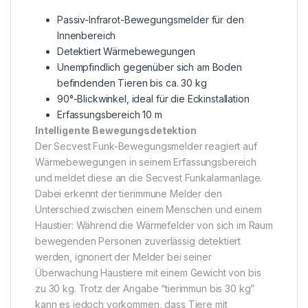
Passiv-Infrarot-Bewegungsmelder für den
Innenbereich
Detektiert Wärmebewegungen
Unempfindlich gegenüber sich am Boden
befindenden Tieren bis ca. 30 kg
90°-Blickwinkel, ideal für die Eckinstallation
Erfassungsbereich 10 m
Intelligente Bewegungsdetektion
Der Secvest Funk-Bewegungsmelder reagiert auf
Wärmebewegungen in seinem Erfassungsbereich
und meldet diese an die Secvest Funkalarmanlage.
Dabei erkennt der tierimmune Melder den
Unterschied zwischen einem Menschen und einem
Haustier: Während die Wärmefelder von sich im Raum
bewegenden Personen zuverlässig detektiert
werden, ignoriert der Melder bei seiner
Überwachung Haustiere mit einem Gewicht von bis
zu 30 kg. Trotz der Angabe “tierimmun bis 30 kg”
kann es jedoch vorkommen, dass Tiere mit