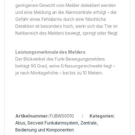
geringerem Gewicht vom Melder detektiert werden
und eine Meldung an die Alarmzentrale erfolgt – die
Gefahr eines Fehlalarms durch eine fälschliche
Detektion ist besonders hoch, wenn sich das Tier im
Nahbereich des Melders bewegt, springt oder fliegt.
Leistungsmerkmale des Melders
Der Blickwinkel des Funk-Bewegungsmelders
beträgt 90 Grad, seine Erfassungsreichweite liegt –
je nach Montagehöhe – bei bis zu 10 Metern.
Artikelnummer:
FUBW50010
Kategorien:
Abus
,
Secvest Funkalarmsystem
,
Zentrale,
Bedienung und Komponenten