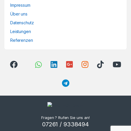
Impressum
Über uns
Datenschutz
Leistungen
Referenzen
Fragen ? Rufen Sie uns an!
07261 / 9338494