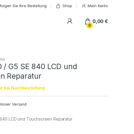
folgen Sie Ihre Bestellung
Shop
Mein Konto
My Account
0,00
€
0
tur
 / G5 SE 840 LCD und
n Reparatur
r bei Nachbestellung
nloser Versand
 840 LCD und Touchscreen Reparatur