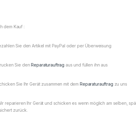
h dem Kauf :
Bezahlen Sie den Artikel mit PayPal oder per Überweisung
Drucken Sie den
Reparaturauftrag
aus und füllen ihn aus
Schicken Sie Ihr Gerät zusammen mit dem
Reparaturauftrag
zu uns
Wir reparieren Ihr Gerät und schicken es wenn möglich am selben, s
sichert zurück.