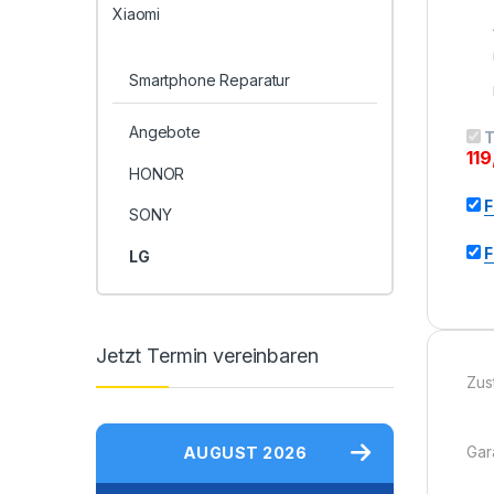
Xiaomi
Smartphone Reparatur
Angebote
T
11
HONOR
F
SONY
F
LG
Jetzt Termin vereinbaren
Zus
Gara
AUGUST 2026