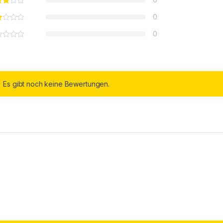
0
0
Es gibt noch keine Bewertungen.