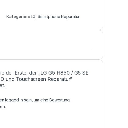
Kategorien:
LG
,
Smartphone Reparatur
ie der Erste, der „LG G5 H850 / G5 SE
D und Touchscreen Reparatur“
et.
sen
logged in
sein, um eine Bewertung
en.