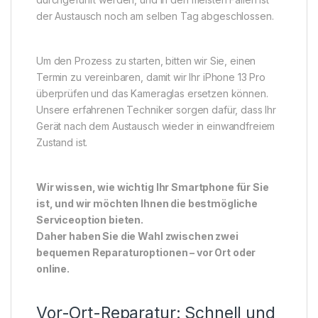
der Austausch noch am selben Tag abgeschlossen.
Um den Prozess zu starten, bitten wir Sie, einen
Termin zu vereinbaren, damit wir Ihr iPhone 13 Pro
überprüfen und das Kameraglas ersetzen können.
Unsere erfahrenen Techniker sorgen dafür, dass Ihr
Gerät nach dem Austausch wieder in einwandfreiem
Zustand ist.
Wir wissen, wie wichtig Ihr Smartphone für Sie
ist, und wir möchten Ihnen die bestmögliche
Serviceoption bieten.
Daher haben Sie die Wahl zwischen zwei
bequemen Reparaturoptionen – vor Ort oder
online.
Vor-Ort-Reparatur: Schnell und