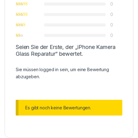
0
0
0
0
Seien Sie der Erste, der „iPhone Kamera
Glass Reparatur“ bewertet.
Sie müssen
logged in
sein, um eine Bewertung
abzugeben.
Es gibt noch keine Bewertungen.