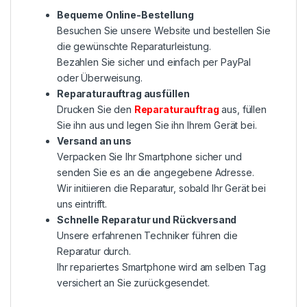
Bequeme Online-Bestellung
Besuchen Sie unsere Website und bestellen Sie
die gewünschte Reparaturleistung.
Bezahlen Sie sicher und einfach per PayPal
oder Überweisung.
Reparaturauftrag ausfüllen
Drucken Sie den
Reparaturauftrag
aus, füllen
Sie ihn aus und legen Sie ihn Ihrem Gerät bei.
Versand an uns
Verpacken Sie Ihr Smartphone sicher und
senden Sie es an die angegebene Adresse.
Wir initiieren die Reparatur, sobald Ihr Gerät bei
uns eintrifft.
Schnelle Reparatur und Rückversand
Unsere erfahrenen Techniker führen die
Reparatur durch.
Ihr repariertes Smartphone wird am selben Tag
versichert an Sie zurückgesendet.