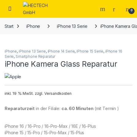
Open
0
Start
iPhone
iPhone 13 Serie
iPhone Kamera Gla
iPhone
,
iPhone 13 Serie
,
iPhone 14 Serie
,
iPhone 15 Serie
,
iPhone 16
Serie
,
Smartphone Reparatur
iPhone Kamera Glass Reparatur
inkl. 19 % MwSt.
zzgl.
Versandkosten
Reparaturzeit
in der Filiale:
ca. 60 Minuten
(mit Termin )
iPhone 16 / 16-Pro / 16-Pro-Max / 16E / 16-Plus
iPhone 15 / 15-Pro / 15-Pro-Max / 15-Plus