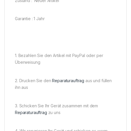
Zustand : Neuer Artikel
Garantie : 1 Jahr
1. Bezahlen Sie den Artikel mit PayPal oder per
Überweisung
2. Drucken Sie den
Reparaturauftrag
aus und füllen
ihn aus
3. Schicken Sie Ihr Gerät zusammen mit dem
Reparaturauftrag
zu uns
4. Wir reparieren Ihr Gerät und schicken es wenn