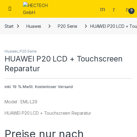
Open
0
Start
Huawei
P20 Serie
HUAWEI P20 LCD + Tou
Huawei
,
P20 Serie
HUAWEI P20 LCD + Touchscreen
Reparatur
inkl. 19 % MwSt.
Kostenloser Versand
Model : EML-L29
HUAWEI P20 LCD + Touchscreen Reparatur
Preise nur nach