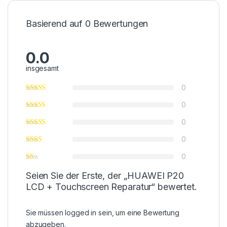
Basierend auf 0 Bewertungen
0.0
insgesamt
0
0
0
0
0
Seien Sie der Erste, der „HUAWEI P20
LCD + Touchscreen Reparatur“ bewertet.
Sie müssen
logged in
sein, um eine Bewertung
abzugeben.