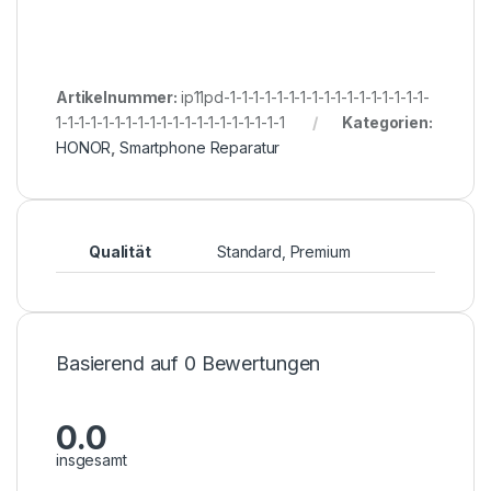
Artikelnummer:
ip11pd-1-1-1-1-1-1-1-1-1-1-1-1-1-1-1-1-1-
1-1-1-1-1-1-1-1-1-1-1-1-1-1-1-1-1-1-1-1
Kategorien:
HONOR
,
Smartphone Reparatur
Qualität
Standard, Premium
Basierend auf 0 Bewertungen
0.0
insgesamt