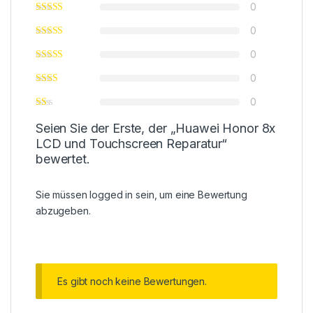
0
0
0
0
0
Seien Sie der Erste, der „Huawei Honor 8x
LCD und Touchscreen Reparatur“
bewertet.
Sie müssen
logged in
sein, um eine Bewertung
abzugeben.
Es gibt noch keine Bewertungen.