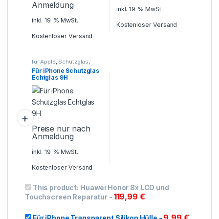
Anmeldung
inkl. 19 % MwSt.
inkl. 19 % MwSt.
Kostenloser Versand
Kostenloser Versand
für Apple
,
Schutzglas
,
Smartphone Zubehör
Für iPhone Schutzglas
Echtglas 9H
Preise nur nach
Anmeldung
inkl. 19 % MwSt.
Kostenloser Versand
This product:
Huawei Honor 8x LCD und
119,99
€
Touchscreen Reparatur
-
9,99
€
Für iPhone Transparent Silikon Hülle
-