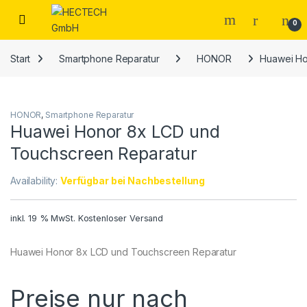
Open
0
Start
Smartphone Reparatur
HONOR
Huawei Ho
HONOR
,
Smartphone Reparatur
Huawei Honor 8x LCD und
Touchscreen Reparatur
Availability:
Verfügbar bei Nachbestellung
inkl. 19 % MwSt.
Kostenloser Versand
Huawei Honor 8x LCD und Touchscreen Reparatur
Preise nur nach