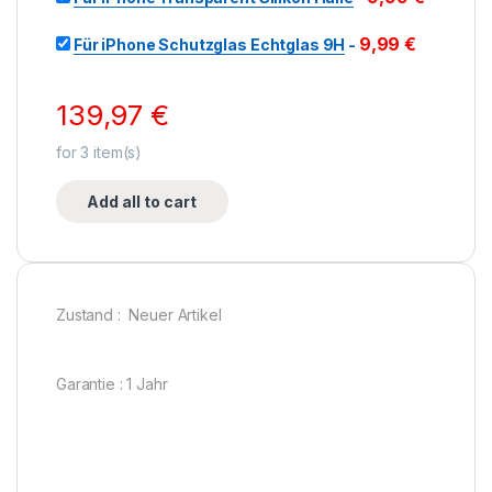
9,99
€
Für iPhone Schutzglas Echtglas 9H
-
139,97
€
for
3
item(s)
Add all to cart
Zustand : Neuer Artikel
Garantie : 1 Jahr