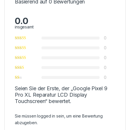
Basierend auf 0 Bewertungen
0.0
insgesamt
0
0
0
0
0
Seien Sie der Erste, der „Google Pixel 9
Pro XL Reparatur LCD Display
Touchscreen“ bewertet.
Sie müssen
logged in
sein, um eine Bewertung
abzugeben.