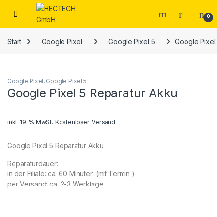
Open
0
Start
Google Pixel
Google Pixel 5
Google Pixel
Google Pixel
,
Google Pixel 5
Google Pixel 5 Reparatur Akku
inkl. 19 % MwSt.
Kostenloser Versand
Google Pixel 5 Reparatur Akku
Reparaturdauer:
in der Filiale: ca. 60 Minuten (mit Termin )
per Versand: ca. 2-3 Werktage