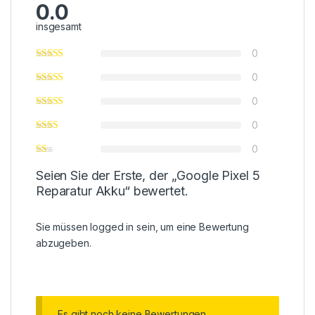
0.0
insgesamt
0
0
0
0
0
Seien Sie der Erste, der „Google Pixel 5
Reparatur Akku“ bewertet.
Sie müssen
logged in
sein, um eine Bewertung
abzugeben.
Es gibt noch keine Bewertungen.