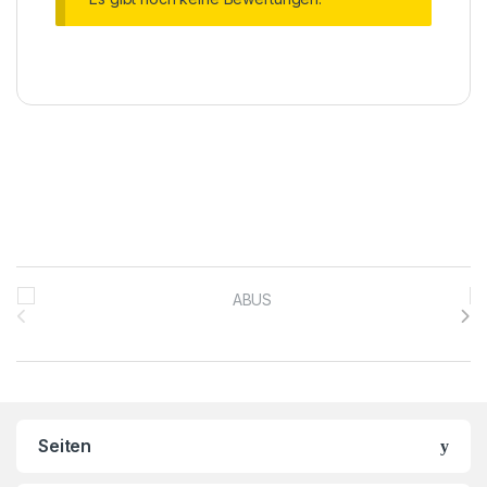
Brands Carousel
Seiten