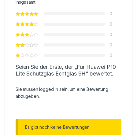
insgesamt
0
0
0
0
0
Seien Sie der Erste, der „Für Huawei P10
Lite Schutzglas Echtglas 9H“ bewertet.
Sie müssen
logged in
sein, um eine Bewertung
abzugeben.
Es gibt noch keine Bewertungen.