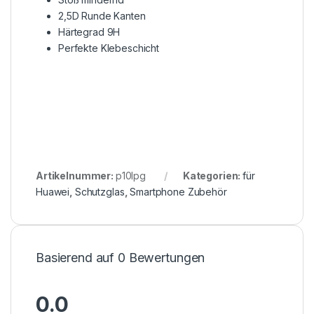
2,5D Runde Kanten
Härtegrad 9H
Perfekte Klebeschicht
Artikelnummer:
p10lpg
Kategorien:
für
Huawei
,
Schutzglas
,
Smartphone Zubehör
Basierend auf 0 Bewertungen
0.0