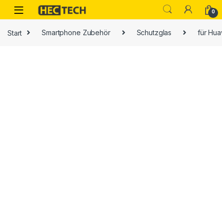
Open
0
Start
Smartphone Zubehör
Schutzglas
für Hua