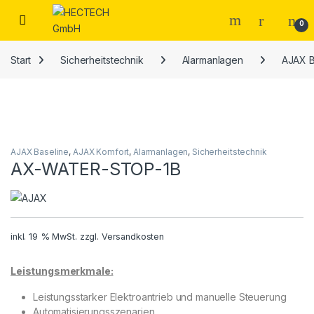
Open
0
Start
Sicherheitstechnik
Alarmanlagen
AJAX B
AJAX Baseline
,
AJAX Komfort
,
Alarmanlagen
,
Sicherheitstechnik
AX-WATER-STOP-1B
inkl. 19 % MwSt.
zzgl.
Versandkosten
Leistungsmerkmale:
Leistungsstarker Elektroantrieb und manuelle Steuerung
Automatisierungsszenarien