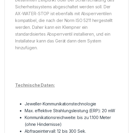
Sicherheitssystems abgeschaltet werden soll. Der
AX-WATER-STOP ist ebenfalls mit Absperrventilen
kompatibel, die nach der Norm ISO 5211 hergestellt
werden. Daher kann ein Klempner ein
standardisiertes Absperrventil installieren, und ein
Installateur kann das Gerät dann dem System
hinzufügen.
Technische Daten:
Jeweller-Kommunikationstechnologie
Max. effektive Strahlungsleistung (ERP): 20 mW
Kommunikationsreichweite: bis zu 1.100 Meter
(ohne Hindernisse)
Abfrageintervall: 12 bis 300 Sek.