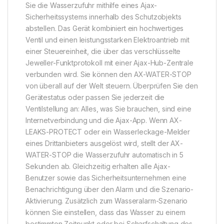
Sie die Wasserzufuhr mithilfe eines Ajax-
Sicherheitssystems innerhalb des Schutzobjekts
abstellen. Das Gerät kombiniert ein hochwertiges
Ventil und einen leistungsstarken Elektroantrieb mit
einer Steuereinheit, die über das verschlüsselte
Jeweller-Funktprotokoll mit einer Ajax-Hub-Zentrale
verbunden wird. Sie können den AX-WATER-STOP
von überall auf der Welt steuern. Überprüfen Sie den
Gerätestatus oder passen Sie jederzeit die
Ventilstellung an: Alles, was Sie brauchen, sind eine
Internetverbindung und die Ajax-App. Wenn AX-
LEAKS-PROTECT oder ein Wasserleckage-Melder
eines Drittanbieters ausgelöst wird, stellt der AX-
WATER-STOP die Wasserzufuhr automatisch in 5
Sekunden ab. Gleichzeitig erhalten alle Ajax-
Benutzer sowie das Sicherheitsunternehmen eine
Benachrichtigung über den Alarm und die Szenario-
Aktivierung. Zusätzlich zum Wasseralarm-Szenario
können Sie einstellen, dass das Wasser zu einem
bestimmten Zeitpunkt oder bei Scharfschaltung des