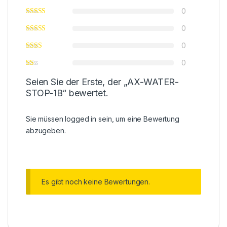
0
0
0
0
Seien Sie der Erste, der „AX-WATER-
STOP-1B“ bewertet.
Sie müssen
logged in
sein, um eine Bewertung
abzugeben.
Es gibt noch keine Bewertungen.