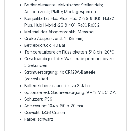
Bedienelemente: elektrischer Stellantrieb;
Absperrventil; Platte; Montagesperren
Kompatibilität: Hub Plus, Hub 2 (2G & 4G), Hub 2
Plus, Hub Hybrid (2G & 4G), ReX, ReX 2
Material des Absperrventils: Messing
Größe Absperrventil: 1″ (25 mm)
Betriebsdruck: 40 Bar
Temperaturbereich Flüssigkeiten: 5°C bis 120°C
Geschwindigkeit der Wasserabsperrung: bis zu
5 Sekunden
Stromversorgung: 4x CR123A-Batterie
(vorinstalliert)
Batterielebensdauer: bis zu 3 Jahre
optionale ext. Stromversorgung: 9 – 12 V DC; 2 A
Schutzart: IP56
Abmessung: 104 x 159 x 70 mm
Gewicht: 1.336 Gramm
Farbe: schwarz