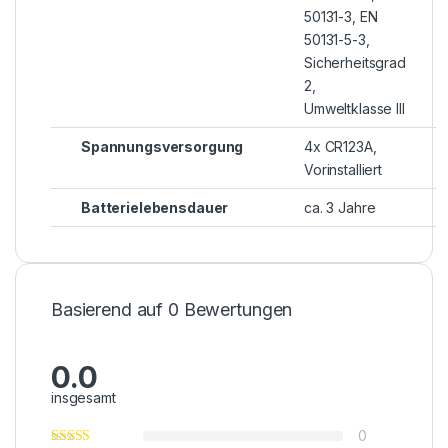
50131-3, EN
50131-5-3,
Sicherheitsgrad
2,
Umweltklasse III
Spannungsversorgung
4x CR123A,
Vorinstalliert
Batterielebensdauer
ca. 3 Jahre
Basierend auf 0 Bewertungen
0.0
insgesamt
0