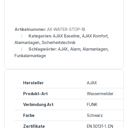
Artikelnummer:
AX-WATER-STOP-1B
Kategorien:
AJAX Baseline
,
AJAX Komfort
,
Alarmanlagen
,
Sicherheitstechnik
Schlagwörter:
AJAX
,
Alarm
,
Alarmanlagen
,
Funkalarmanlage
Hersteller
AJAX
Produkt-Art
Wassermelder
Verbindung Art
FUNK
Farbe
Schwarz
Zertifikate
EN 50131-1, EN