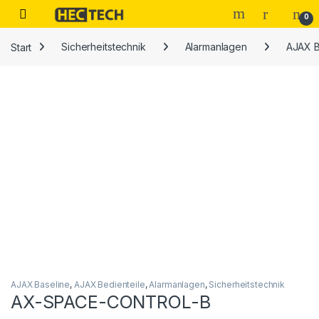
Open
0
Start
Sicherheitstechnik
Alarmanlagen
AJAX B
AJAX Baseline
,
AJAX Bedienteile
,
Alarmanlagen
,
Sicherheitstechnik
AX-SPACE-CONTROL-B