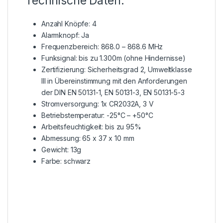
Technische Daten:
Anzahl Knöpfe: 4
Alarmknopf: Ja
Frequenzbereich: 868.0 – 868.6 MHz
Funksignal: bis zu 1.300m (ohne Hindernisse)
Zertifizierung: Sicherheitsgrad 2, Umweltklasse
III in Übereinstimmung mit den Anforderungen
der DIN EN 50131-1, EN 50131-3, EN 50131-5-3
Stromversorgung: 1x CR2032A, 3 V
Betriebstemperatur: -25°C – +50°C
Arbeitsfeuchtigkeit: bis zu 95%
Abmessung: 65 x 37 x 10 mm
Gewicht: 13g
Farbe: schwarz