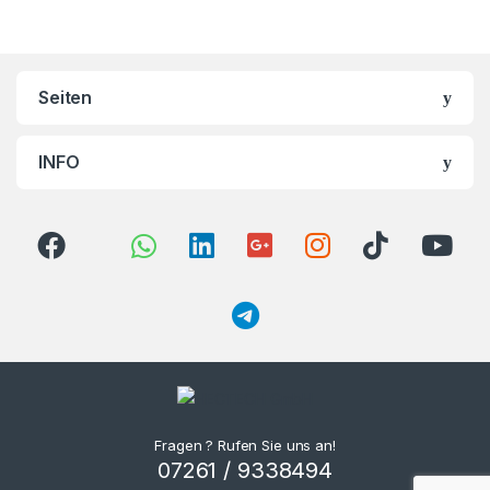
Brands Carousel
Seiten
INFO
Fragen ? Rufen Sie uns an!
07261 / 9338494