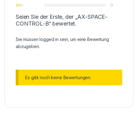
0
Seien Sie der Erste, der „AX-SPACE-
CONTROL-B“ bewertet.
Sie müssen
logged in
sein, um eine Bewertung
abzugeben.
Es gibt noch keine Bewertungen.