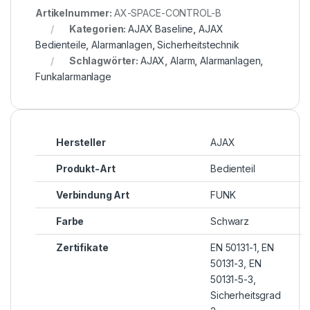
Artikelnummer:
AX-SPACE-CONTROL-B
Kategorien:
AJAX Baseline
,
AJAX
Bedienteile
,
Alarmanlagen
,
Sicherheitstechnik
Schlagwörter:
AJAX
,
Alarm
,
Alarmanlagen
,
Funkalarmanlage
Hersteller
AJAX
Produkt-Art
Bedienteil
Verbindung Art
FUNK
Farbe
Schwarz
Zertifikate
EN 50131-1, EN
50131-3, EN
50131-5-3,
Sicherheitsgrad