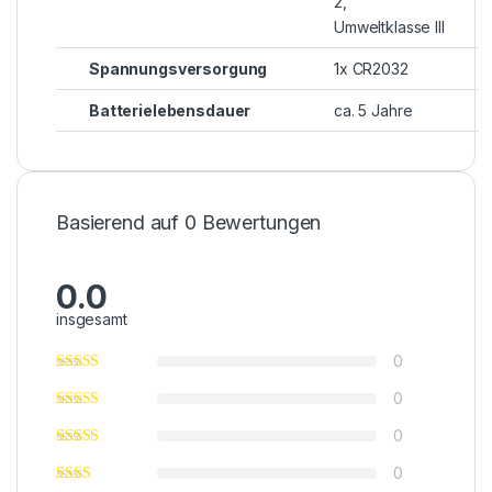
2,
Umweltklasse III
Spannungsversorgung
1x CR2032
Batterielebensdauer
ca. 5 Jahre
Basierend auf 0 Bewertungen
0.0
insgesamt
0
0
0
0