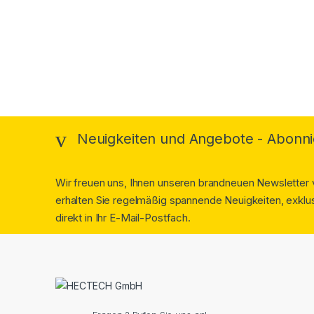
Brands Carousel
Neuigkeiten und Angebote - Abonni
Wir freuen uns, Ihnen unseren brandneuen Newsletter v
erhalten Sie regelmäßig spannende Neuigkeiten, exklus
direkt in Ihr E-Mail-Postfach.