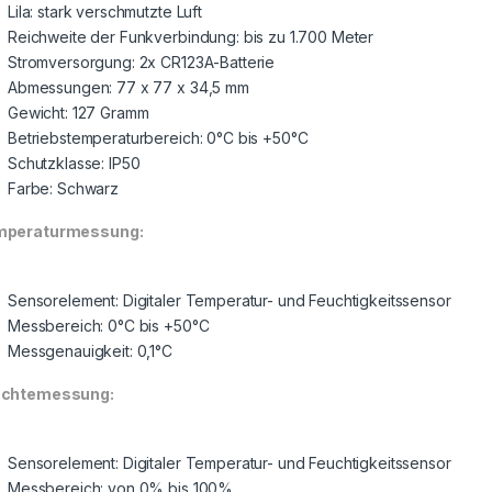
Lila: stark verschmutzte Luft
Reichweite der Funkverbindung: bis zu 1.700 Meter
Stromversorgung: 2x CR123A-Batterie
Abmessungen: 77 x 77 x 34,5 mm
Gewicht: 127 Gramm
Betriebstemperaturbereich: 0°C bis +50°C
Schutzklasse: IP50
Farbe: Schwarz
mperaturmessung:
Sensorelement: Digitaler Temperatur- und Feuchtigkeitssensor
Messbereich: 0°C bis +50°C
Messgenauigkeit: 0,1°C
uchtemessung:
Sensorelement: Digitaler Temperatur- und Feuchtigkeitssensor
Messbereich: von 0% bis 100%