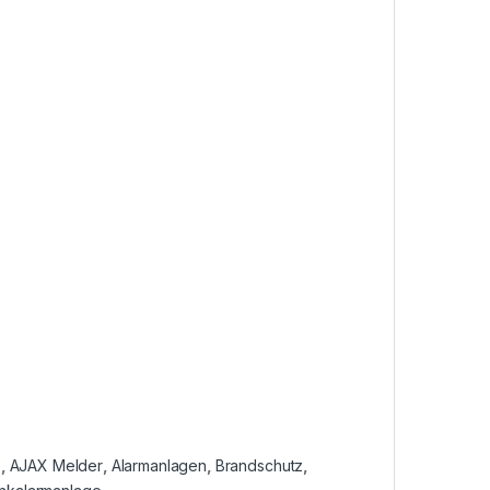
e
,
AJAX Melder
,
Alarmanlagen
,
Brandschutz
,