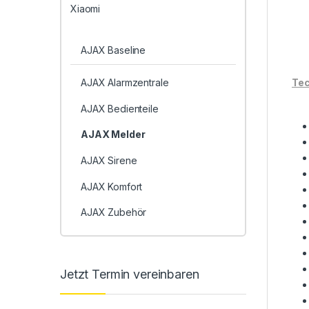
Xiaomi
AJAX Baseline
AJAX Alarmzentrale
Tec
AJAX Bedienteile
AJAX Melder
AJAX Sirene
AJAX Komfort
AJAX Zubehör
Jetzt Termin vereinbaren