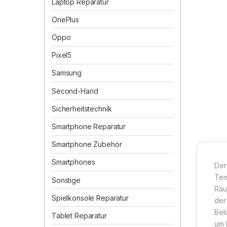
Laptop Reparatur
OnePlus
Oppo
Pixel5
Samsung
Second-Hand
Sicherheitstechnik
Smartphone Reparatur
Smartphone Zubehör
Smartphones
Der
Tem
Sonstige
Räu
Spielkonsole Reparatur
der
Bel
Tablet Reparatur
um 