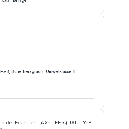
nkalarmanlage
-5-3, Sicherheitsgrad 2, Umweltklasse III
Sie der Erste, der „AX-LIFE-QUALITY-B“
et.