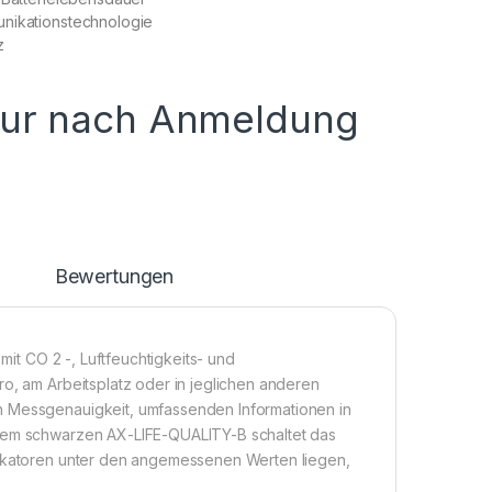
nikationstechnologie
z
nur nach Anmeldung
n
Bewertungen
mit CO 2 -, Luftfeuchtigkeits- und
ro, am Arbeitsplatz oder in jeglichen anderen
n Messgenauigkeit, umfassenden Informationen in
 dem schwarzen AX-LIFE-QUALITY-B schaltet das
ndikatoren unter den angemessenen Werten liegen,