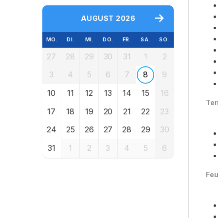
AUGUST 2026
MO.
DI.
MI.
DO.
FR.
SA.
SO.
27
28
29
30
31
1
2
3
4
5
6
7
8
9
10
11
12
13
14
15
16
Te
17
18
19
20
21
22
23
24
25
26
27
28
29
30
31
1
2
3
4
5
6
Fe