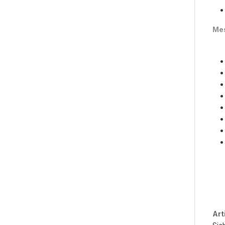
Mes
Art