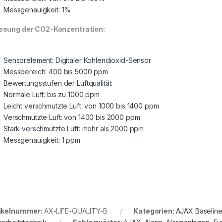
Messgenauigkeit: 1%
sung der CO2-Konzentration:
Sensorelement: Digitaler Kohlendioxid-Sensor
Messbereich: 400 bis 5000 ppm
Bewertungsstufen der Luftqualität:
Normale Luft: bis zu 1000 ppm
Leicht verschmutzte Luft: von 1000 bis 1400 ppm
Verschmutzte Luft: von 1400 bis 2000 ppm
Stark verschmutzte Luft: mehr als 2000 ppm
Messgenauigkeit: 1 ppm
ikelnummer:
AX-LIFE-QUALITY-B
Kategorien:
AJAX Baselin