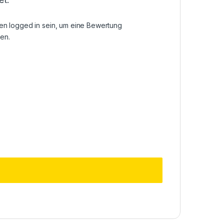
sen
logged in
sein, um eine Bewertung
en.