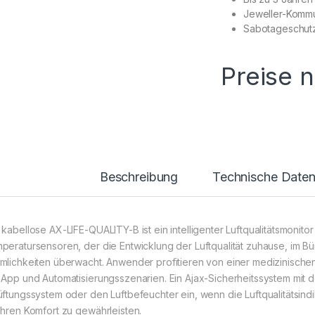
Jeweller-Kommu
Sabotageschut
Preise 
Beschreibung
Technische Date
 kabellose AX-LIFE-QUALITY-B ist ein intelligenter Luftqualitätsmonitor 
peratursensoren, der die Entwicklung der Luftqualität zuhause, im Bü
mlichkeiten überwacht. Anwender profitieren von einer medizinische
 App und Automatisierungsszenarien. Ein Ajax-Sicherheitssystem mit
üftungssystem oder den Luftbefeuchter ein, wenn die Luftqualitätsi
Ihren Komfort zu gewährleisten.