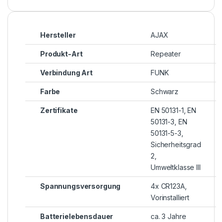
Hersteller
AJAX
Produkt-Art
Repeater
Verbindung Art
FUNK
Farbe
Schwarz
Zertifikate
EN 50131-1, EN
50131-3, EN
50131-5-3,
Sicherheitsgrad
2,
Umweltklasse III
Spannungsversorgung
4x CR123A,
Vorinstalliert
Batterielebensdauer
ca. 3 Jahre