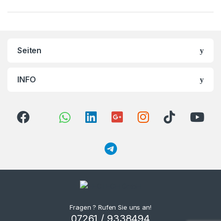
Seiten
INFO
Fragen ? Rufen Sie uns an!
07261 / 9338494