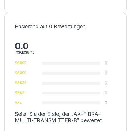
Basierend auf 0 Bewertungen
0.0
insgesamt
0
0
0
0
0
Seien Sie der Erste, der „AX-FIBRA-
MULTI-TRANSMITTER-B“ bewertet.