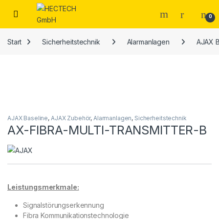
Open
0
Start
Sicherheitstechnik
Alarmanlagen
AJAX B
AJAX Baseline
,
AJAX Zubehör
,
Alarmanlagen
,
Sicherheitstechnik
AX-FIBRA-MULTI-TRANSMITTER-B
Leistungsmerkmale:
Signalstörungserkennung
Fibra Kommunikationstechnologie