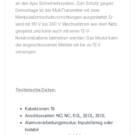
an das Ajax Sicherheitssystem. Zum Schutz gegen
Demontage ist der MultiTransmitter mit zwei
Manipulationsschutzvorrichtungen ausgestattet. Er
wird mit 110 V bis 240 V Wechselstrom aus dem Netz
gespeist und kann auch mit einer 12-V-
Notstrombatterie betrieben werden. Das Modul kann
die angeschlossenen Melder mit bis zu 15 V
versorgen.
Technische Daten:
Kabelzonen: 18
Anschlussarten: NO, NC, EOL, 2EOL, 3EOL
Alarmverarbeitungsmodus: Impulsförmig oder
bistabil