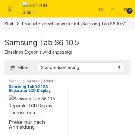
Open
0
Start
Produkte verschlagwortet mit „Samsung Tab S6 10.5“
Samsung Tab S6 10.5
Einzelnes Ergebnis wird angezeigt
Filters
Samsung
,
Samsung Tablets
,
Smartphone Reparatur
Samsung Tab S6 10.5
Reparatur LCD Display
Touchscreen
Preise nur nach
Anmeldung