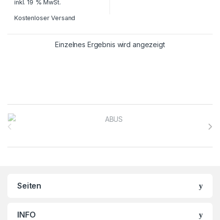
inkl. 19 % MwSt.
Kostenloser Versand
Einzelnes Ergebnis wird angezeigt
Brands Carousel
Seiten
INFO