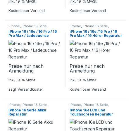
inkl. 19 % MwSt.
inkl. 19 % MwSt.
Kostenloser Versand
Kostenloser Versand
iPhone
,
iPhone 16 Serie
,
iPhone
,
iPhone 16 Serie
,
Smartphone Reparatur
Smartphone Reparatur
iPhone 16 / 16e / 16 Pro / 16
iPhone 16 / 16e /16 Pro / 16
Pro Max / Ladebuchse
Pro Max / 16 Hörer Reparatur
Reparatur
Preise nur nach
Preise nur nach
Anmeldung
Anmeldung
inkl. 19 % MwSt.
inkl. 19 % MwSt.
zzgl.
Versandkosten
Kostenloser Versand
iPhone
,
iPhone 16 Serie
,
iPhone
,
iPhone 16 Serie
,
Smartphone Reparatur
Smartphone Reparatur
iPhone 16 Serie Akku
iPhone 16e LCD und
Reparatur
Touchscreen Reparatur