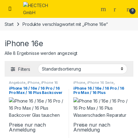
Open
0
Start
Produkte verschlagwortet mit „iPhone 16e“
iPhone 16e
Alle 8 Ergebnisse werden angezeigt
Filters
Angebote
,
iPhone
,
iPhone 16
iPhone
,
iPhone 16 Serie
,
Serie
,
Smartphone Reparatur
Smartphone Reparatur
iPhone 16 / 16e / 16 Pro / 16
iPhone 16 / 16e / 16 Pro / 16
Pro Max / 16 Plus Backcover
Pro Max / 16 Plus
Glas tauschen
Wasserschaden Reparatur
Preise nur nach
Preise nur nach
Anmeldung
Anmeldung