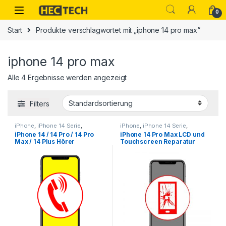
Open
0
Start
Produkte verschlagwortet mit „iphone 14 pro max“
iphone 14 pro max
Alle 4 Ergebnisse werden angezeigt
Filters
iPhone
,
iPhone 14 Serie
,
iPhone
,
iPhone 14 Serie
,
Smartphone Reparatur
Smartphone Reparatur
iPhone 14 / 14 Pro / 14 Pro
iPhone 14 Pro Max LCD und
Max / 14 Plus Hörer
Touchscreen Reparatur
Reparatur