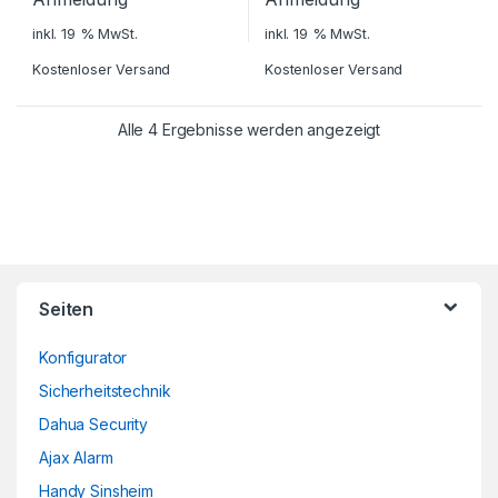
inkl. 19 % MwSt.
inkl. 19 % MwSt.
Kostenloser Versand
Kostenloser Versand
Alle 4 Ergebnisse werden angezeigt
Brands Carousel
Seiten
Konfigurator
Sicherheitstechnik
Dahua Security
Ajax Alarm
Handy Sinsheim