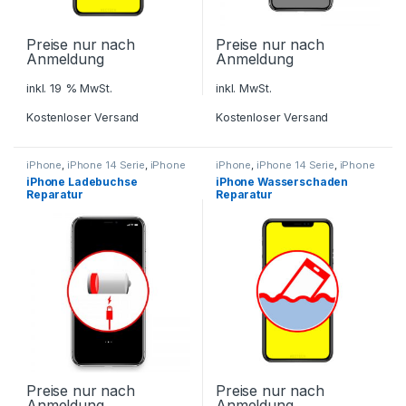
Preise nur nach
Preise nur nach
Anmeldung
Anmeldung
inkl. 19 % MwSt.
inkl. MwSt.
Kostenloser Versand
Kostenloser Versand
iPhone
,
iPhone 14 Serie
,
iPhone
iPhone
,
iPhone 14 Serie
,
iPhone
15 Serie
,
Smartphone Reparatur
15 Serie
,
Smartphone Reparatur
iPhone Ladebuchse
iPhone Wasserschaden
Reparatur
Reparatur
Preise nur nach
Preise nur nach
Anmeldung
Anmeldung