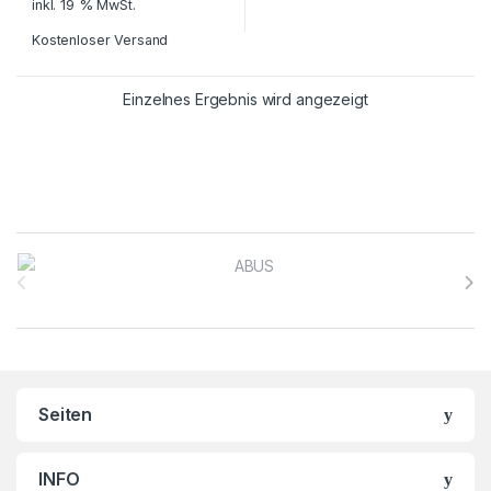
inkl. 19 % MwSt.
Kostenloser Versand
Einzelnes Ergebnis wird angezeigt
Brands Carousel
Seiten
INFO