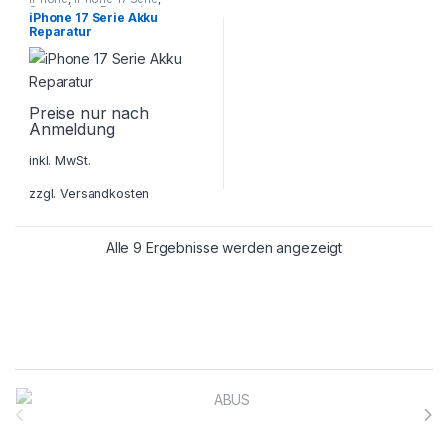
Smartphone Reparatur
iPhone 17 Serie Akku
Reparatur
Preise nur nach
Anmeldung
inkl. MwSt.
zzgl.
Versandkosten
Alle 9 Ergebnisse werden angezeigt
Brands Carousel