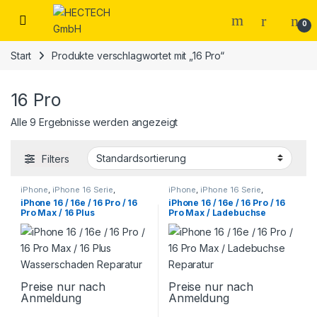
Open
0
Start
Produkte verschlagwortet mit „16 Pro“
16 Pro
Alle 9 Ergebnisse werden angezeigt
Filters
iPhone
,
iPhone 16 Serie
,
iPhone
,
iPhone 16 Serie
,
Smartphone Reparatur
Smartphone Reparatur
iPhone 16 / 16e / 16 Pro / 16
iPhone 16 / 16e / 16 Pro / 16
Pro Max / 16 Plus
Pro Max / Ladebuchse
Wasserschaden Reparatur
Reparatur
Preise nur nach
Preise nur nach
Anmeldung
Anmeldung