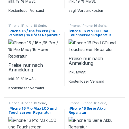
inkl. 19 % MwSt.
inkl. 19 % MwSt.
Kostenloser Versand
zzgl.
Versandkosten
iPhone
,
iPhone 16 Serie
,
iPhone
,
iPhone 16 Serie
,
Smartphone Reparatur
Smartphone Reparatur
iPhone 16 / 16e /16 Pro / 16
iPhone 16 Pro LCD und
Pro Max / 16 Hörer Reparatur
Touchscreen Reparatur
Preise nur nach
Anmeldung
Preise nur nach
Anmeldung
inkl. MwSt.
inkl. 19 % MwSt.
Kostenloser Versand
Kostenloser Versand
iPhone
,
iPhone 16 Serie
,
iPhone
,
iPhone 16 Serie
,
Smartphone Reparatur
Smartphone Reparatur
iPhone 16 Pro Max LCD und
iPhone 16 Serie Akku
Touchscreen Reparatur
Reparatur