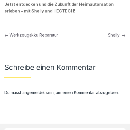
Jetzt entdecken und die Zukunft der Heimautomation
erleben – mit Shelly und HECTECH!
←
Werkzeugakku Reparatur
Shelly
→
Schreibe einen Kommentar
Du musst
angemeldet
sein, um einen Kommentar abzugeben.
Brands Carousel