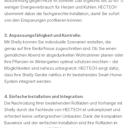
Abschirmung gegen Hitze im Sommer. Das Ergebnis: Bis zu 60 %
weniger Energieverbrauch für Heizen und Kühlen. HECTECH
übernimmt dabei die fachgerechte Installation, damit Sie sofort
von den Einsparungen profitieren können.
3. Anpassungsfähigkeit und Kontrolle:
Mit Shelly können Sie individuelle Szenarien erstellen, die
genau auf Ihre Bedürfnisse zugeschnitten sind. Ob Sie einen
gemütlichen Abend im abgedunkelten Wohnzimmer planen oder
Ihre Pflanzen im Wintergarten optimal schützen möchten – die
Möglichkeiten sind nahezu unbegrenzt. HECTECH sorgt dafür,
dass Ihre Shelly-Geräte nahtlos in Ihr bestehendes Smart-Home-
System integriert werden.
4. Einfache Installation und Integration:
Die Nachrüstung Ihrer bestehenden Rollläden und Vorhänge mit
Shelly durch die Fachleute von HECTECH ist unkompliziert und
erfordert keine umfangreichen Umbauten. Dank der kompakten
Bauweise und der einfachen Installation sind Ihre Rollläden im