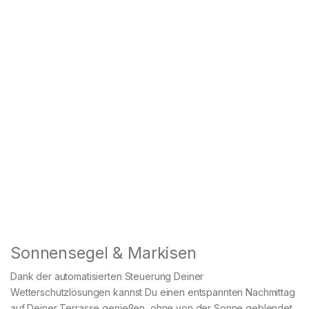
Sonnensegel & Markisen
Dank der automatisierten Steuerung Deiner
Wetterschutzlösungen kannst Du einen entspannten Nachmittag
auf Deiner Terrasse genießen, ohne von der Sonne geblendet