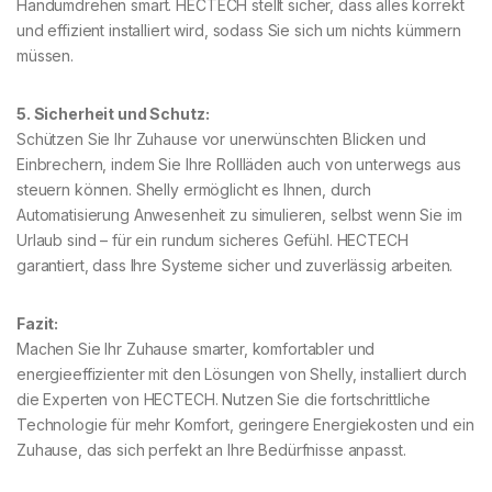
Handumdrehen smart. HECTECH stellt sicher, dass alles korrekt
und effizient installiert wird, sodass Sie sich um nichts kümmern
müssen.
5. Sicherheit und Schutz:
Schützen Sie Ihr Zuhause vor unerwünschten Blicken und
Einbrechern, indem Sie Ihre Rollläden auch von unterwegs aus
steuern können. Shelly ermöglicht es Ihnen, durch
Automatisierung Anwesenheit zu simulieren, selbst wenn Sie im
Urlaub sind – für ein rundum sicheres Gefühl. HECTECH
garantiert, dass Ihre Systeme sicher und zuverlässig arbeiten.
Fazit:
Machen Sie Ihr Zuhause smarter, komfortabler und
energieeffizienter mit den Lösungen von Shelly, installiert durch
die Experten von HECTECH. Nutzen Sie die fortschrittliche
Technologie für mehr Komfort, geringere Energiekosten und ein
Zuhause, das sich perfekt an Ihre Bedürfnisse anpasst.