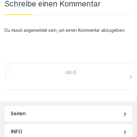
Schreibe einen Kommentar
Du musst
angemeldet
sein, um einen Kommentar abzugeben.
Brands Carousel
Seiten
INFO