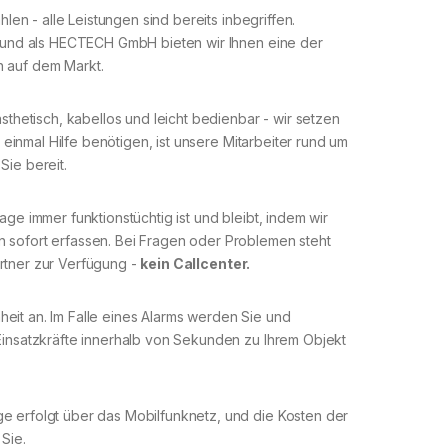
hlen - alle Leistungen sind bereits inbegriffen.
, und als HECTECH GmbH bieten wir Ihnen eine der
 auf dem Markt.
ästhetisch, kabellos und leicht bedienbar - wir setzen
e einmal Hilfe benötigen, ist unsere Mitarbeiter rund um
Sie bereit.
age immer funktionstüchtig ist und bleibt, indem wir
 sofort erfassen. Bei Fragen oder Problemen steht
rtner zur Verfügung -
kein Callcenter.
eit an. Im Falle eines Alarms werden Sie und
Einsatzkräfte innerhalb von Sekunden zu Ihrem Objekt
e erfolgt über das Mobilfunknetz, und die Kosten der
Sie.