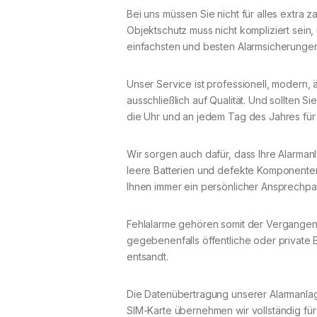
Bei uns müssen Sie nicht für alles extra za
Objektschutz muss nicht kompliziert sein
einfachsten und besten Alarmsicherungen
Unser Service ist professionell, modern, 
ausschließlich auf Qualität. Und sollten Si
die Uhr und an jedem Tag des Jahres für 
Wir sorgen auch dafür, dass Ihre Alarmanl
leere Batterien und defekte Komponenten
Ihnen immer ein persönlicher Ansprechpa
Fehlalarme gehören somit der Vergangenh
gegebenenfalls öffentliche oder private 
entsandt.
Die Datenübertragung unserer Alarmanlag
SIM-Karte übernehmen wir vollständig für 