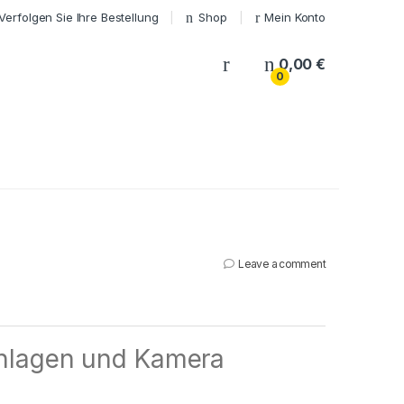
Verfolgen Sie Ihre Bestellung
Shop
Mein Konto
My Account
0,00
€
0
Leave a comment
nlagen und Kamera