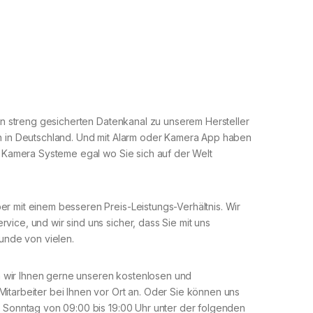
nen streng gesicherten Datenkanal zu unserem Hersteller
ch in Deutschland. Und mit Alarm oder Kamera App haben
er Kamera Systeme egal wo Sie sich auf der Welt
r mit einem besseren Preis-Leistungs-Verhältnis. Wir
ice, und wir sind uns sicher, dass Sie mit uns
Kunde von vielen.
 wir Ihnen gerne unseren kostenlosen und
itarbeiter bei Ihnen vor Ort an. Oder Sie können uns
s Sonntag von 09:00 bis 19:00 Uhr unter der folgenden