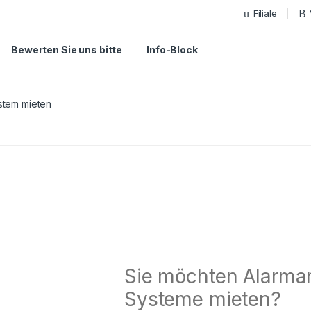
Filiale
Bewerten Sie uns bitte
Info-Block
stem mieten
Sie möchten Alarma
Systeme mieten?