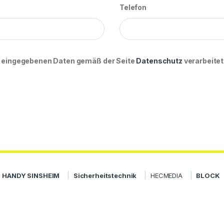
Telefon
ie eingegebenen Daten gemäß der Seite
Datenschutz
verarbeitet
HANDY SINSHEIM
Sicherheitstechnik
HECMEDIA
BLOCK