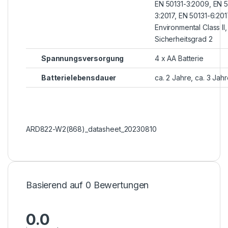
EN 50131-3:2009, EN 5
3:2017, EN 50131-6:201
Environmental Class II,
Sicherheitsgrad 2
Spannungsversorgung
4 x AA Batterie
Batterielebensdauer
ca. 2 Jahre, ca. 3 Jah
ARD822-W2(868)_datasheet_20230810
Basierend auf 0 Bewertungen
0.0