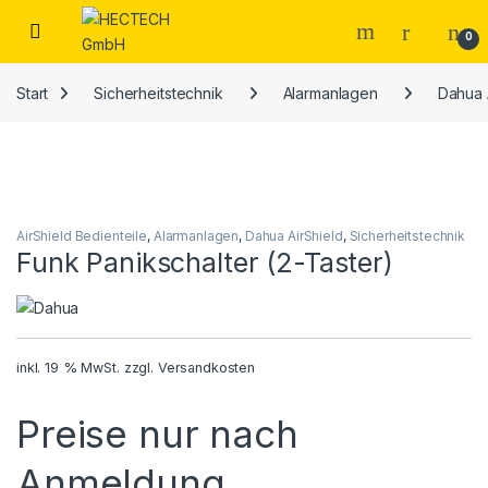
Open
0
Start
Sicherheitstechnik
Alarmanlagen
Dahua 
AirShield Bedienteile
,
Alarmanlagen
,
Dahua AirShield
,
Sicherheitstechnik
Funk Panikschalter (2-Taster)
inkl. 19 % MwSt.
zzgl.
Versandkosten
Preise nur nach
Anmeldung