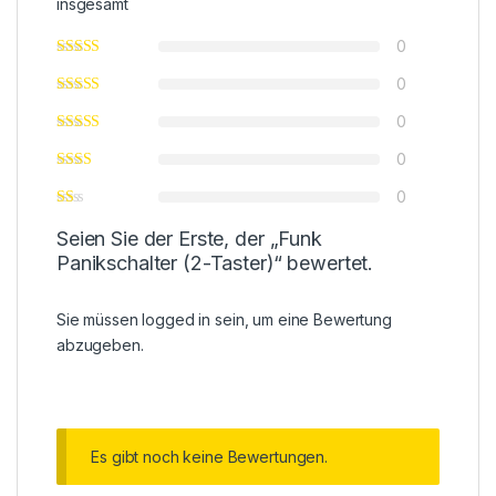
insgesamt
0
0
0
0
0
Seien Sie der Erste, der „Funk
Panikschalter (2-Taster)“ bewertet.
Sie müssen
logged in
sein, um eine Bewertung
abzugeben.
Es gibt noch keine Bewertungen.