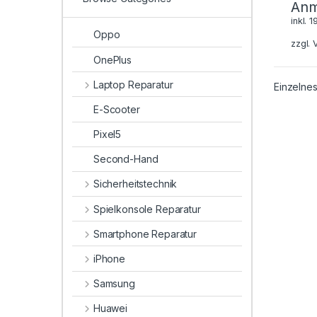
Anm
inkl. 
Oppo
zzgl.
OnePlus
Laptop Reparatur
Einzelnes
E-Scooter
Pixel5
Second-Hand
Sicherheitstechnik
Spielkonsole Reparatur
Smartphone Reparatur
iPhone
Samsung
Huawei