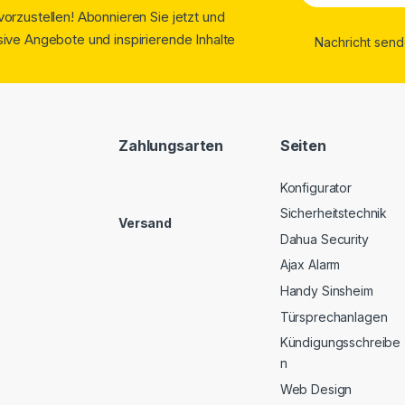
orzustellen! Abonnieren Sie jetzt und
ive Angebote und inspirierende Inhalte
Zahlungsarten
Seiten
Konfigurator
Sicherheitstechnik
Versand
Dahua Security
Ajax Alarm
Handy Sinsheim
Türsprechanlagen
Kündigungsschreibe
n
Web Design