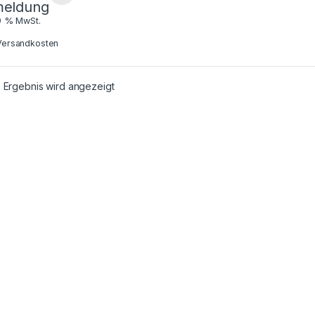
eldung
19 % MwSt.
Versandkosten
 Ergebnis wird angezeigt