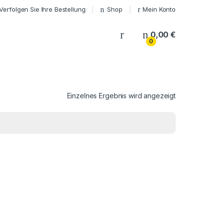
Verfolgen Sie Ihre Bestellung
Shop
Mein Konto
My Account
0,00
€
0
Einzelnes Ergebnis wird angezeigt