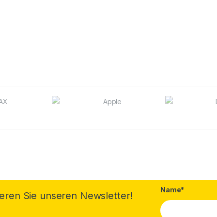
Name*
eren Sie unseren Newsletter!