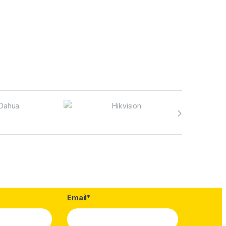
Email*