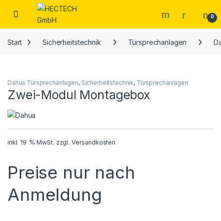
Open
0
Start
Sicherheitstechnik
Türsprechanlagen
D
Dahua Türsprechanlagen
,
Sicherheitstechnik
,
Türsprechanlagen
Zwei-Modul Montagebox
inkl. 19 % MwSt.
zzgl.
Versandkosten
Preise nur nach
Anmeldung