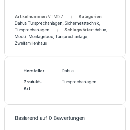
Artikelnummer:
VTM127
Kategorien:
Dahua Türsprechanlagen
,
Sicherheitstechnik
,
Türsprechanlagen
Schlagwörter:
dahua
,
Modul
,
Montagebox
,
Türsprechanlage
,
Zweifamilienhaus
Hersteller
Dahua
Produkt-
Türsprechanlagen
Art
Basierend auf 0 Bewertungen