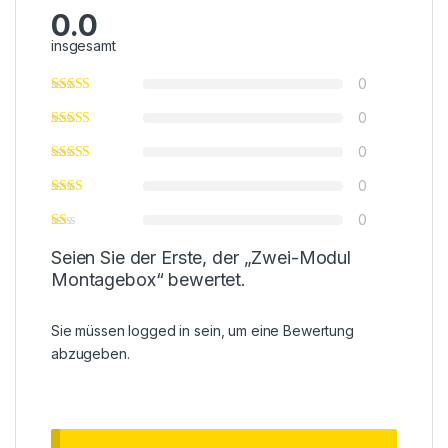
0.0
insgesamt
0
0
0
0
0
Seien Sie der Erste, der „Zwei-Modul
Montagebox“ bewertet.
Sie müssen
logged in
sein, um eine Bewertung
abzugeben.