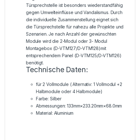
Türsprechstelle ist besonders wiederstandfähig
gegen Umwelteinflüsse und Vandalismus. Durch
die individuelle Zusammenstellung eignet sich
die Türsprechstelle für nahezu alle Projekte und
Szenarien. Je nach Anzahl der gewünschten
Module wird die 2-Modul oder 3- Modul
Montagebox (D-VTM127/D-VTM128)mit
entsprechendem Panel (D-VTM125/D-VTM126)
benötigt.
Technische Daten:
für 2 Vollmodule ( Alternativ: 1 Vollmodul +2
Halbmodule oder 4 Halbmodule)
Farbe: Silber
Abmessungen: 133mm×233.20mm×68.0mm
Material: Aluminium