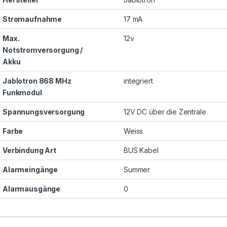
Stromaufnahme
17 mA
Max.
12v
Notstromversorgung /
Akku
Jablotron 868 MHz
integriert
Funkmodul
Spannungsversorgung
12V DC über die Zentrale
Farbe
Weiss
Verbindung Art
BUS Kabel
Alarmeingänge
Summer
Alarmausgänge
0