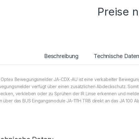
Preise 
Beschreibung
Technische Date
 Optex Bewegungsmelder JA-CDX-AU ist eine verkabelter Bewegung
egungsmelder verfügt über einen zusätzlichen Abdeckschutz. Somit k
ecken, verkleben oder zu Sprühen der IR Linse erkennen und mel
n über das BUS Eingangsmodule JA-111H TRB direkt an das JA 100 A