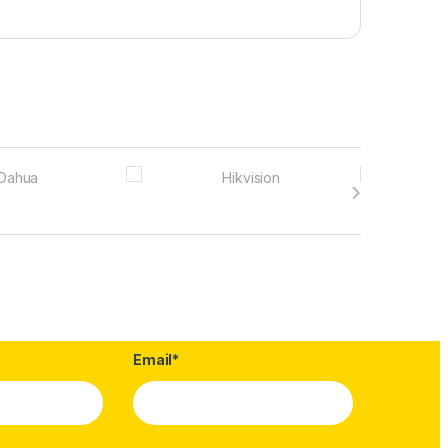
Email*