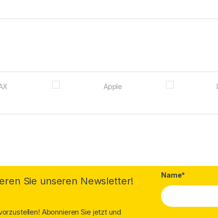
Name*
eren Sie unseren Newsletter!
orzustellen! Abonnieren Sie jetzt und