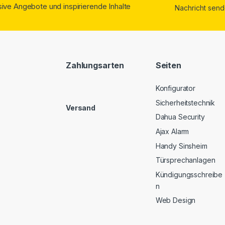
ive Angebote und inspirierende Inhalte
Zahlungsarten
Seiten
Konfigurator
Sicherheitstechnik
Versand
Dahua Security
Ajax Alarm
Handy Sinsheim
Türsprechanlagen
Kündigungsschreibe
n
Web Design