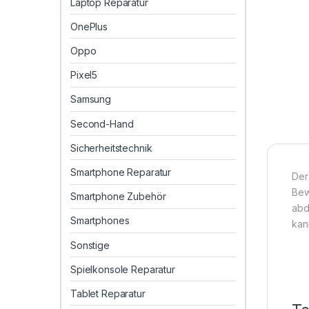
Laptop Reparatur
OnePlus
Oppo
Pixel5
Samsung
Second-Hand
Sicherheitstechnik
Smartphone Reparatur
Der
Bew
Smartphone Zubehör
abd
Smartphones
kan
Sonstige
Spielkonsole Reparatur
Tablet Reparatur