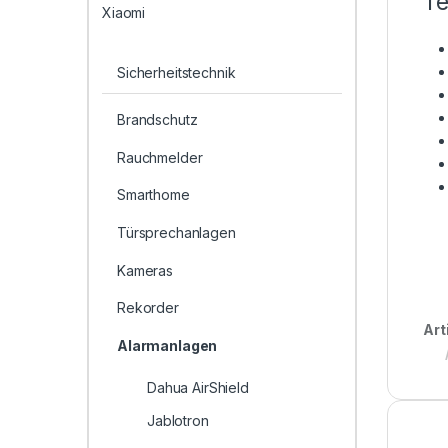
Te
Xiaomi
Sicherheitstechnik
Brandschutz
Rauchmelder
Smarthome
Türsprechanlagen
Kameras
Rekorder
Art
Alarmanlagen
Dahua AirShield
Jablotron