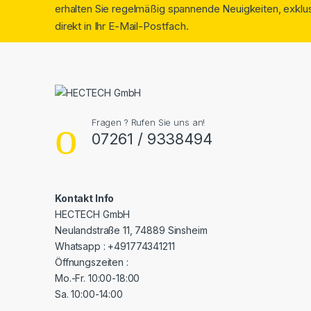
erhalten Sie regelmäßig spannende Neuigkeiten, exklus
direkt in Ihr E-Mail-Postfach.
Fragen ? Rufen Sie uns an!
07261 / 9338494
Kontakt Info
HECTECH GmbH
Neulandstraße 11, 74889 Sinsheim
Whatsapp : +491774341211
Öffnungszeiten :
Mo.-Fr. 10:00-18:00
Sa. 10:00-14:00