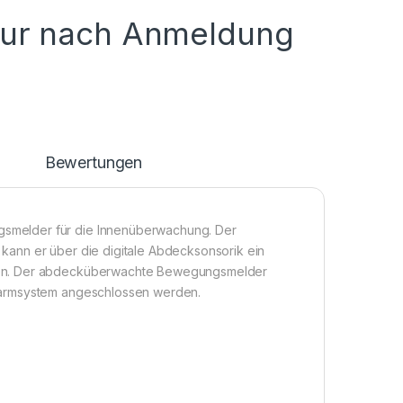
nur nach Anmeldung
n
Bewertungen
smelder für die Innenüberwachung. Der
ann er über die digitale Abdecksonsorik ein
den. Der abdecküberwachte Bewegungsmelder
larmsystem angeschlossen werden.