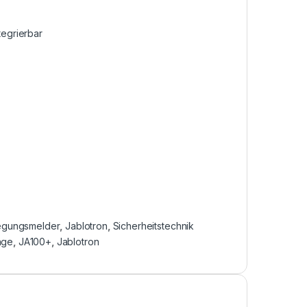
egrierbar
gungsmelder
,
Jablotron
,
Sicherheitstechnik
age
,
JA100+
,
Jablotron