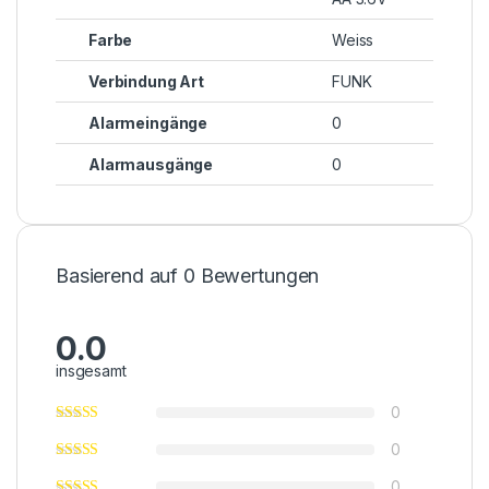
Farbe
Weiss
Verbindung Art
FUNK
Alarmeingänge
0
Alarmausgänge
0
Basierend auf 0 Bewertungen
0.0
insgesamt
0
0
0