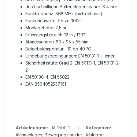
durchschnittliche Batterielebensdauer: 3 Jahre
Funkfrequenz: 868 MHz (bidirektional)
Funkreichweite: bis zu 300m
Montagehöhe: 2,5 m
Erfassungsbereich: 12 m / 120°
Abmessungen: 60 x 95 x 55 mm
Betriebstemperatur: -10 bis 40 °C
Umgebungsbedingungen: EN 50131-1: II, innen
Sicherheitsstufe: Grad 2, EN 50131-1, EN 50131-2-
2
EN 50130-4, EN 55022
EAN 8594052537161
Artikelnummer:
JA-150P-1
Kategorien:
Alarmanlagen
,
Bewegungsmelder
,
Jablotron
,