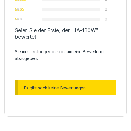
0
0
Seien Sie der Erste, der „JA-180W“
bewertet.
Sie müssen
logged in
sein, um eine Bewertung
abzugeben.
Es gibt noch keine Bewertungen.