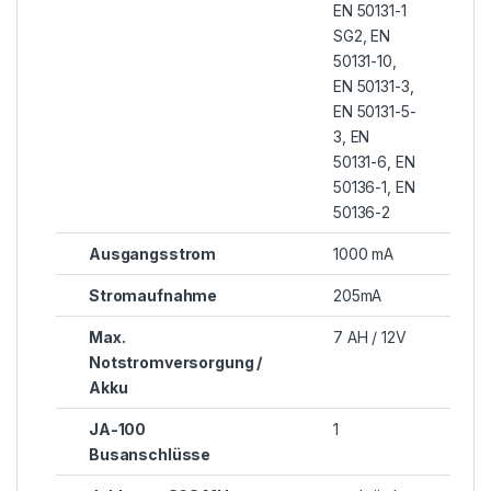
EN 50131-1
SG2, EN
50131-10,
EN 50131-3,
EN 50131-5-
3, EN
50131-6, EN
50136-1, EN
50136-2
Ausgangsstrom
1000 mA
Stromaufnahme
205mA
Max.
7 AH / 12V
Notstromversorgung /
Akku
JA-100
1
Busanschlüsse