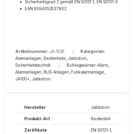
Sicherheitsgrad 2 gemäß EN 50131-1, EN 50131-3
EAN 8594052537802
Artikelnummer:
JA-153E
Kategorien:
Alarmanlagen
,
Bedienteile
,
Jablotron
,
Sicherheitstechnik
Schlagwörter:
Alarm
,
Alarmanlagen
,
BUS Anlagen
,
Funkalarmanlage
,
JA100+
,
Jablotron
Hersteller
Jablotron
Produkt-Art
Bedienteil
Zertifikate
EN 50131-1,