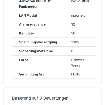
Jablotron 868 MHz
nachrüstbar
Funkmodul
LAN Modul
integriert
Alarmausgänge
32
Benutzer
50
Spannungsversorgung
230V
Sicherungsbereiche
8
Farbe
Schwarz,
Weiss
Verbindung Art
FUNK
Basierend auf 0 Bewertungen