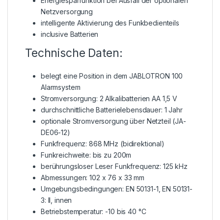
Energiesparfunktion bei Ausfall der optionalen
Netzversorgung
intelligente Aktivierung des Funkbedienteils
inclusive Batterien
Technische Daten:
belegt eine Position in dem JABLOTRON 100
Alarmsystem
Stromversorgung: 2 Alkalibatterien AA 1,5 V
durchschnittliche Batterielebensdauer: 1 Jahr
optionale Stromversorgung über Netzteil (JA-
DE06-12)
Funkfrequenz: 868 MHz (bidirektional)
Funkreichweite: bis zu 200m
berührungsloser Leser Funkfrequenz: 125 kHz
Abmessungen: 102 x 76 x 33 mm
Umgebungsbedingungen: EN 50131-1, EN 50131-
3: II, innen
Betriebstemperatur: -10 bis 40 °C