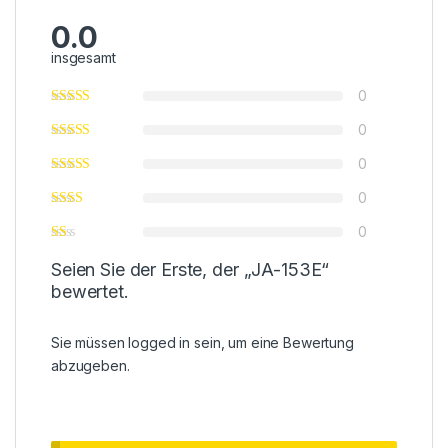
0.0
insgesamt
0
0
0
0
0
Seien Sie der Erste, der „JA-153E“
bewertet.
Sie müssen
logged in
sein, um eine Bewertung
abzugeben.