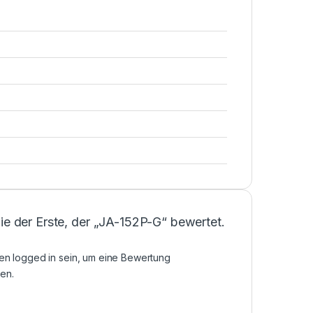
ie der Erste, der „JA-152P-G“ bewertet.
sen
logged in
sein, um eine Bewertung
en.