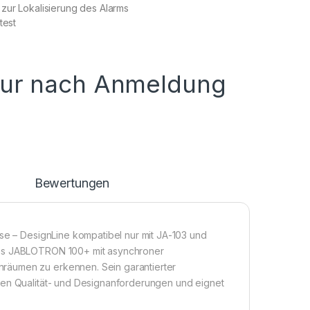
zur Lokalisierung des Alarms
test
nur nach Anmeldung
n
Bewertungen
nse – DesignLine kompatibel nur mit JA-103 und
tems JABLOTRON 100+ mit asynchroner
räumen zu erkennen. Sein garantierter
ten Qualität- und Designanforderungen und eignet