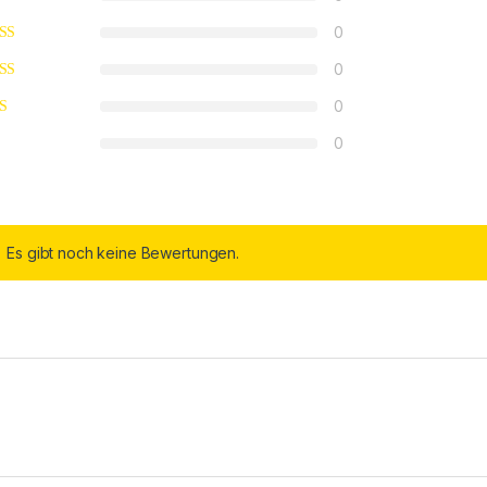
0
0
0
0
Es gibt noch keine Bewertungen.