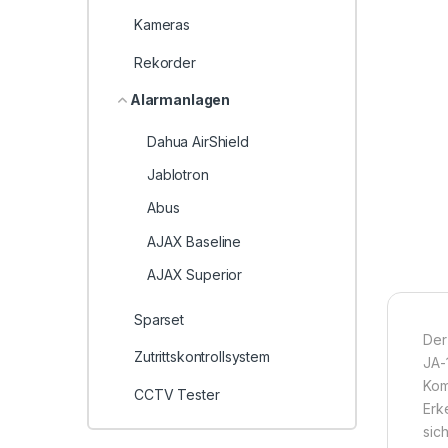
Kameras
Rekorder
Alarmanlagen
Dahua AirShield
Jablotron
Abus
AJAX Baseline
AJAX Superior
Sparset
Der
Zutrittskontrollsystem
JA-
Kom
CCTV Tester
Erk
sic