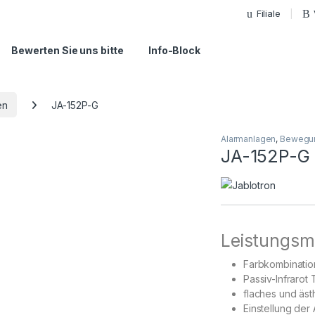
Filiale
Bewerten Sie uns bitte
Info-Block
en
JA-152P-G
Alarmanlagen
,
Bewegu
JA-152P-G
Leistungsm
Farbkombinatio
Passiv-Infrarot
flaches und äst
Einstellung der