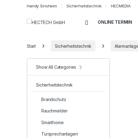
Handy Sinsheim
Sicherheitstechnik
HECMEDIA
Open
ONLINE TERMIN
Start
Sicherheitstechnik
Alarmanlag
Show All Categories
Sicherheitstechnik
Brandschutz
Rauchmelder
Smarthome
Türsprechanlagen