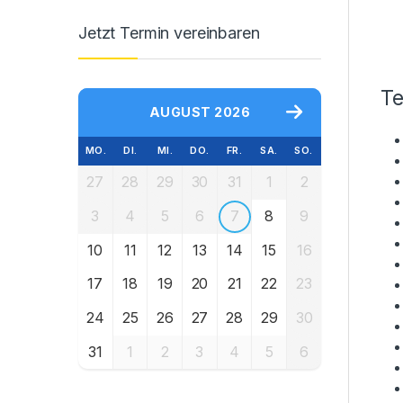
Jetzt Termin vereinbaren
Te
AUGUST 2026
MO.
DI.
MI.
DO.
FR.
SA.
SO.
27
28
29
30
31
1
2
3
4
5
6
7
8
9
10
11
12
13
14
15
16
17
18
19
20
21
22
23
24
25
26
27
28
29
30
31
1
2
3
4
5
6