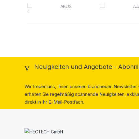
Brands Carousel
Neuigkeiten und Angebote - Abonni
Wir freuen uns, Ihnen unseren brandneuen Newsletter v
erhalten Sie regelmäßig spannende Neuigkeiten, exklus
direkt in Ihr E-Mail-Postfach.