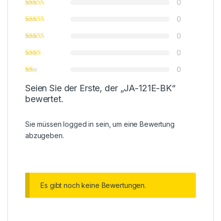
0
0
0
0
0
Seien Sie der Erste, der „JA-121E-BK“
bewertet.
Sie müssen
logged in
sein, um eine Bewertung
abzugeben.
Es gibt noch keine Bewertungen.