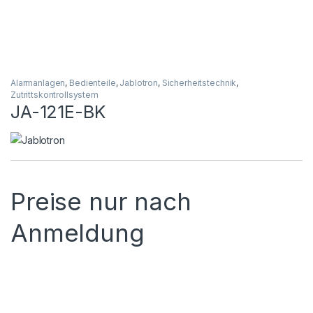
Alarmanlagen
,
Bedienteile
,
Jablotron
,
Sicherheitstechnik
,
Zutrittskontrollsystem
JA-121E-BK
Preise nur nach
Anmeldung