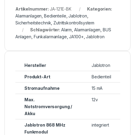
Artikelnummer:
JA-121E-BK
Kategorien:
Alarmanlagen
,
Bedienteile
,
Jablotron
,
Sicherheitstechnik
,
Zutrittskontrollsystem
Schlagwörter:
Alarm
,
Alarmanlagen
,
BUS
Anlagen
,
Funkalarmanlage
,
JA100+
,
Jablotron
Hersteller
Jablotron
Produkt-Art
Bedienteil
Stromaufnahme
15 mA
Max.
12v
Notstromversorgung /
Akku
Jablotron 868 MHz
integriert
Funkmodul