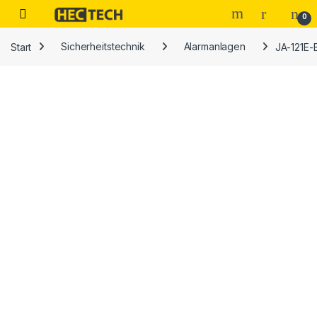
Open
0
Start
Sicherheitstechnik
Alarmanlagen
JA-121E-