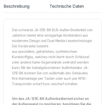
Beschreibung
Technische Daten
Das schwarze JA-121E-BK BUS-Außen-Bedienteil von
Jablotron bietet eine einzigartige Kombination aus
modernem Design und Dual-Media-Lesetechnologie.
Die Vorderseite besteht
aus speziellem, gehärtetem, synthetischem
Kunststoffglas, welches nicht leicht durch Schlüssel
oder andere harte Gegenstände zerkratzt werden
kann. Mit der kabelgebundenen Außentastatur JA-
121E-BK können Sie von außerhalb des Gebäudes
Ihre Alarmanlage per Tasten oder auch per RFID-
Transponder scharf bzw. unscharf schalten.
Um das JA-121E-BK Außenbedienteil sicher an
der Außenwand zu montieren, benötigen Sie die