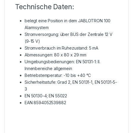
Technische Daten:
belegt eine Position in dem JABLOTRON 100
Alarmsystem
Stromversorgung: über BUS der Zentrale 12 V
(9-15 V)
Stromverbrauch im Ruhezustand: 5 mA
Abmessungen: 80 x 80 x 29 mm
Umgebungsbedienungen: EN 50131-1: II.
Innenbereiche allgemein
Betriebstemperatur: -10 bis +40 °C
Sicherheitsstufe: Grad 2, EN 50131-1, EN 50131-5-
3
EN 50130-4; EN 55022
EAN 8594052539882