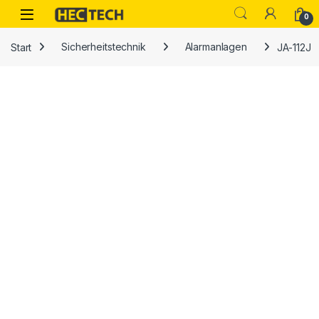
Open
0
Start
Sicherheitstechnik
Alarmanlagen
JA-112J