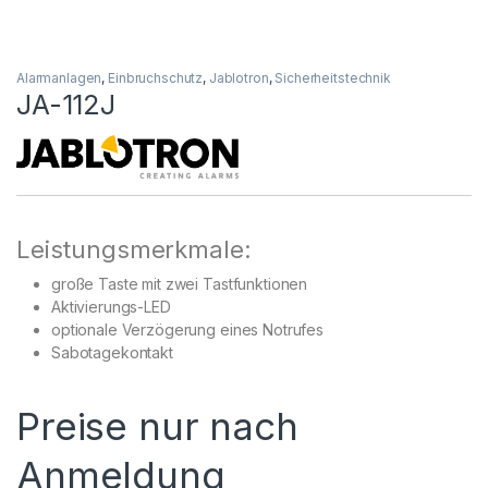
Alarmanlagen
,
Einbruchschutz
,
Jablotron
,
Sicherheitstechnik
JA-112J
Leistungsmerkmale:
große Taste mit zwei Tastfunktionen
Aktivierungs-LED
optionale Verzögerung eines Notrufes
Sabotagekontakt
Preise nur nach
Anmeldung