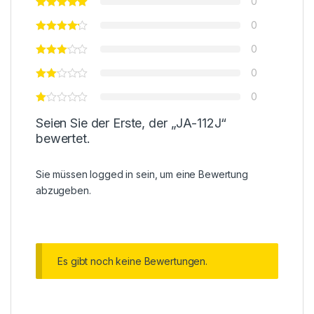
0
0
0
0
0
Seien Sie der Erste, der „JA-112J“
bewertet.
Sie müssen
logged in
sein, um eine Bewertung
abzugeben.
Es gibt noch keine Bewertungen.