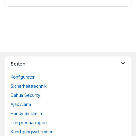
Brands Carousel
Seiten
Konfigurator
Sicherheitstechnik
Dahua Security
Ajax Alarm
Handy Sinsheim
Türsprechanlagen
Kündigungsschreiben