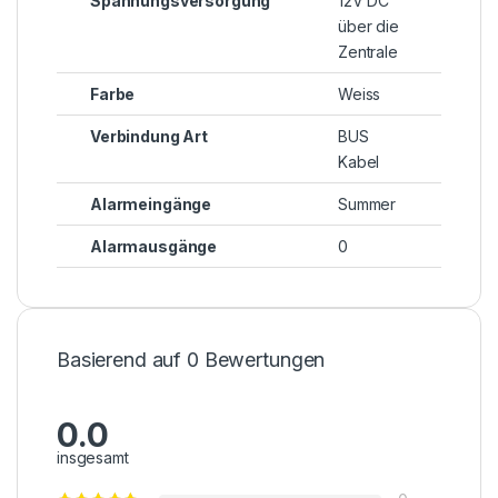
Spannungsversorgung
12V DC
über die
Zentrale
Farbe
Weiss
Verbindung Art
BUS
Kabel
Alarmeingänge
Summer
Alarmausgänge
0
Basierend auf 0 Bewertungen
0.0
insgesamt