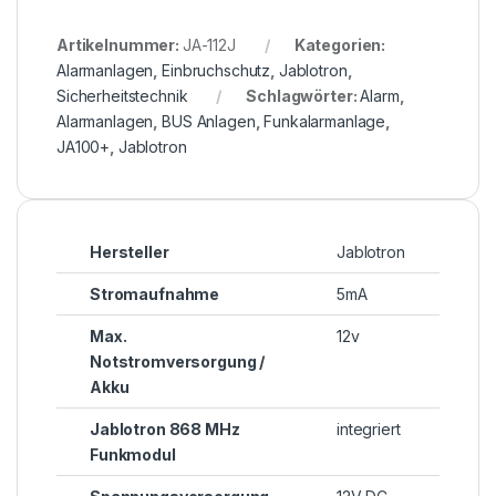
Artikelnummer:
JA-112J
Kategorien:
Alarmanlagen
,
Einbruchschutz
,
Jablotron
,
Sicherheitstechnik
Schlagwörter:
Alarm
,
Alarmanlagen
,
BUS Anlagen
,
Funkalarmanlage
,
JA100+
,
Jablotron
Hersteller
Jablotron
Stromaufnahme
5mA
Max.
12v
Notstromversorgung /
Akku
Jablotron 868 MHz
integriert
Funkmodul