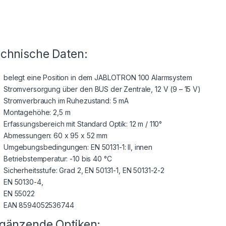
chnische Daten:
belegt eine Position in dem JABLOTRON 100 Alarmsystem
Stromversorgung über den BUS der Zentrale, 12 V (9 – 15 V)
Stromverbrauch im Ruhezustand: 5 mA
Montagehöhe: 2,5 m
Erfassungsbereich mit Standard Optik: 12 m / 110°
Abmessungen: 60 x 95 x 52 mm
Umgebungsbedingungen: EN 50131-1: II, innen
Betriebstemperatur: -10 bis 40 °C
Sicherheitsstufe: Grad 2, EN 50131-1, EN 50131-2-2
EN 50130-4,
EN 55022
EAN 8594052536744
gänzende Optiken: