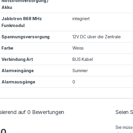
Notstromversorgung /
Akku
Jablotron 868 MHz
integriert
Funkmodul
Spannungsversorgung
12V DC über die Zentrale
Farbe
Weiss
Verbindung Art
BUS Kabel
Alarmeingänge
Summer
Alarmausgänge
0
sierend auf 0 Bewertungen
Seien S
Sie müs
.0