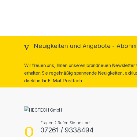
Brands Carousel
Neuigkeiten und Angebote - Abonni
Wir freuen uns, Ihnen unseren brandneuen Newsletter v
erhalten Sie regelmäßig spannende Neuigkeiten, exklus
direkt in Ihr E-Mail-Postfach.
Fragen ? Rufen Sie uns an!
07261 / 9338494