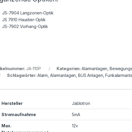
JS-7904 Langzonen-Optik
JS 7910 Haustier-Optik
JS-7902 Vorhang-Optik
ikelnummer:
JA-110P
Kategorien:
Alarmanlagen
,
Bewegungs
Schlagwörter:
Alarm
,
Alarmanlagen
,
BUS Anlagen
,
Funkalarmanl
Hersteller
Jablotron
Stromaufnahme
5mA
Max.
12v