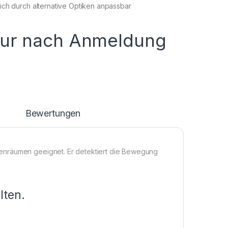
ch durch alternative Optiken anpassbar
nur nach Anmeldung
n
Bewertungen
enräumen geeignet. Er detektiert die Bewegung
lten.