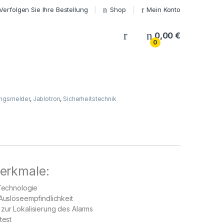
Verfolgen Sie Ihre Bestellung
Shop
Mein Konto
My Account
0,00
€
0
ngsmelder
,
Jablotron
,
Sicherheitstechnik
erkmale:
 Technologie
 Auslöseempfindlichkeit
zur Lokalisierung des Alarms
test