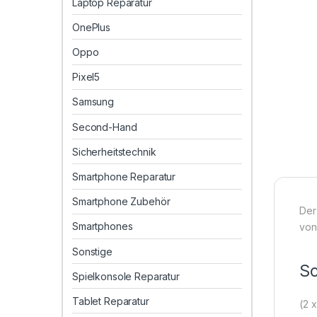
Laptop Reparatur
OnePlus
Oppo
Pixel5
Samsung
Second-Hand
Sicherheitstechnik
Smartphone Reparatur
Smartphone Zubehör
Der
Smartphones
von
Sonstige
Sc
Spielkonsole Reparatur
Tablet Reparatur
(2 