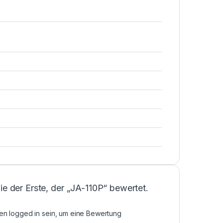
ie der Erste, der „JA-110P“ bewertet.
sen
logged in
sein, um eine Bewertung