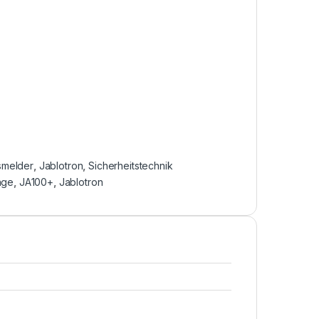
melder
,
Jablotron
,
Sicherheitstechnik
age
,
JA100+
,
Jablotron