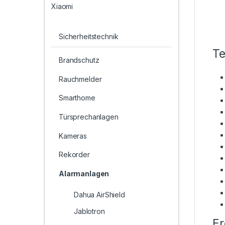
Xiaomi
Sicherheitstechnik
Te
Brandschutz
Rauchmelder
Smarthome
Türsprechanlagen
Kameras
Rekorder
Alarmanlagen
Dahua AirShield
Jablotron
Er