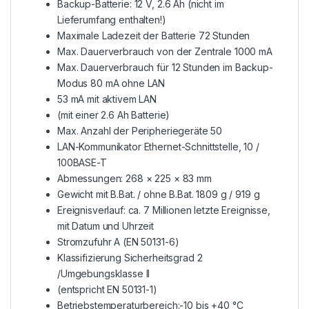
Backup-Batterie: 12 V, 2.6 Ah (nicht im
Lieferumfang enthalten!)
Maximale Ladezeit der Batterie 72 Stunden
Max. Dauerverbrauch von der Zentrale 1000 mA
Max. Dauerverbrauch für 12 Stunden im Backup-
Modus 80 mA ohne LAN
53 mA mit aktivem LAN
(mit einer 2.6 Ah Batterie)
Max. Anzahl der Peripheriegeräte 50
LAN-Kommunikator Ethernet-Schnittstelle, 10 /
100BASE-T
Abmessungen: 268 × 225 × 83 mm
Gewicht mit B.Bat. / ohne B.Bat. 1809 g / 919 g
Ereignisverlauf: ca. 7 Millionen letzte Ereignisse,
mit Datum und Uhrzeit
Stromzufuhr A (EN 50131-6)
Klassifizierung Sicherheitsgrad 2
/Umgebungsklasse II
(entspricht EN 50131-1)
Betriebstemperaturbereich:-10 bis +40 °C