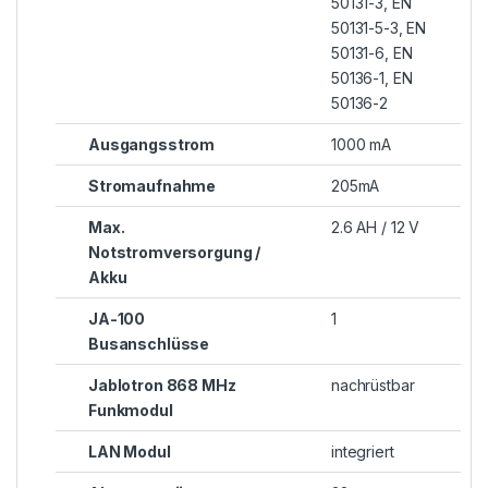
50131-3, EN
50131-5-3, EN
50131-6, EN
50136-1, EN
50136-2
Ausgangsstrom
1000 mA
Stromaufnahme
205mA
Max.
2.6 AH / 12 V
Notstromversorgung /
Akku
JA-100
1
Busanschlüsse
Jablotron 868 MHz
nachrüstbar
Funkmodul
LAN Modul
integriert