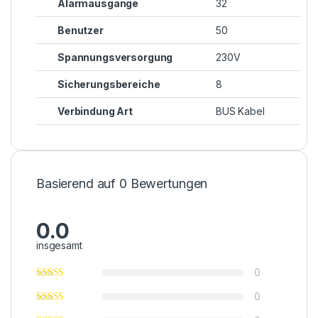
Alarmausgänge
32
Benutzer
50
Spannungsversorgung
230V
Sicherungsbereiche
8
Verbindung Art
BUS Kabel
Basierend auf 0 Bewertungen
0.0
insgesamt
0
0