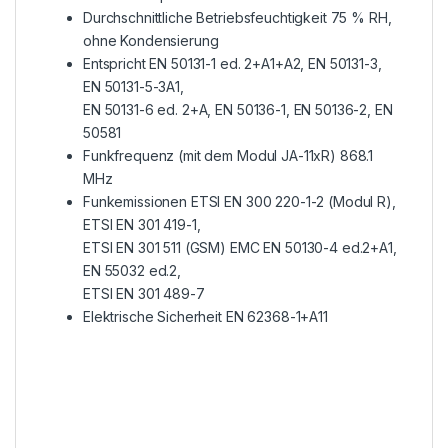
Durchschnittliche Betriebsfeuchtigkeit 75 % RH,
ohne Kondensierung
Entspricht EN 50131-1 ed. 2+A1+A2, EN 50131-3,
EN 50131-5-3A1,
EN 50131-6 ed. 2+A, EN 50136-1, EN 50136-2, EN
50581
Funkfrequenz (mit dem Modul JA-11xR) 868.1
MHz
Funkemissionen ETSI EN 300 220-1-2 (Modul R),
ETSI EN 301 419-1,
ETSI EN 301 511 (GSM) EMC EN 50130-4 ed.2+A1,
EN 55032 ed.2,
ETSI EN 301 489-7
Elektrische Sicherheit EN 62368-1+A11