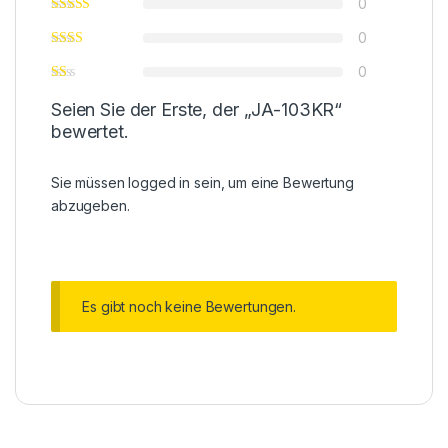
0
0
0
Seien Sie der Erste, der „JA-103KR“
bewertet.
Sie müssen
logged in
sein, um eine Bewertung
abzugeben.
Es gibt noch keine Bewertungen.