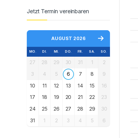
Jetzt Termin vereinbaren
AUGUST 2026
MO.
DI.
MI.
DO.
FR.
SA.
SO.
27
28
29
30
31
1
2
3
4
5
6
7
8
9
10
11
12
13
14
15
16
17
18
19
20
21
22
23
24
25
26
27
28
29
30
31
1
2
3
4
5
6