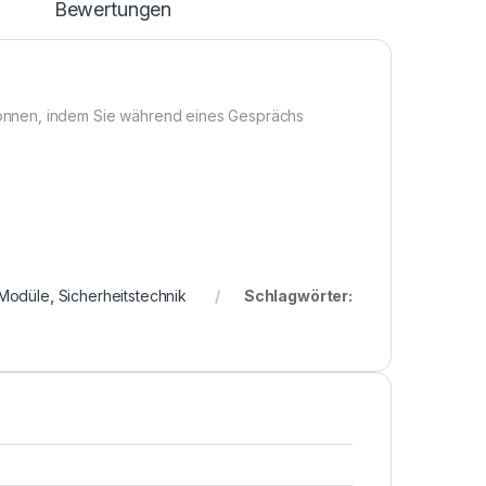
n
Bewertungen
önnen, indem Sie während eines Gesprächs
Modüle
,
Sicherheitstechnik
Schlagwörter: