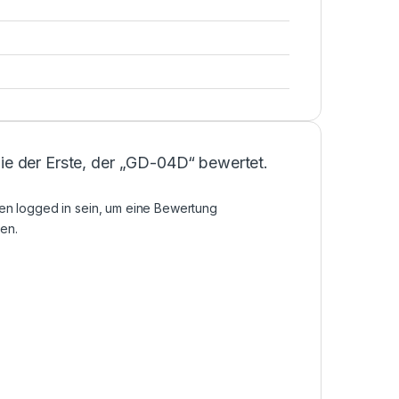
ie der Erste, der „GD-04D“ bewertet.
sen
logged in
sein, um eine Bewertung
en.