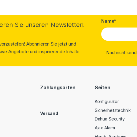
Name*
eren Sie unseren Newsletter!
orzustellen! Abonnieren Sie jetzt und
ive Angebote und inspirierende Inhalte
Zahlungsarten
Seiten
Konfigurator
Sicherheitstechnik
Versand
Dahua Security
Ajax Alarm
Handy Sinsheim