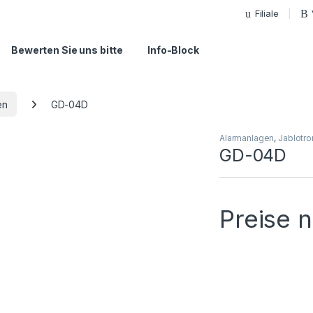
Filiale
Bewerten Sie uns bitte
Info-Block
en
GD-04D
Alarmanlagen
,
Jablotro
GD-04D
Preise 