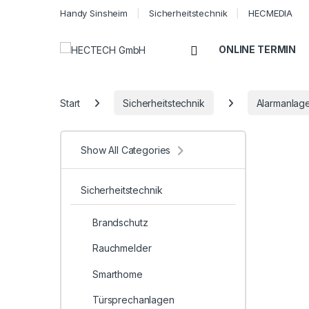
Handy Sinsheim
Sicherheitstechnik
HECMEDIA
Open
ONLINE TERMIN
Start
Sicherheitstechnik
Alarmanlag
Show All Categories
Sicherheitstechnik
Brandschutz
Rauchmelder
Smarthome
Türsprechanlagen