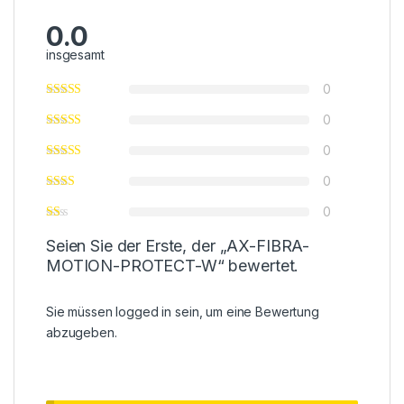
0.0
insgesamt
0
0
0
0
0
Seien Sie der Erste, der „AX-FIBRA-
MOTION-PROTECT-W“ bewertet.
Sie müssen
logged in
sein, um eine Bewertung
abzugeben.