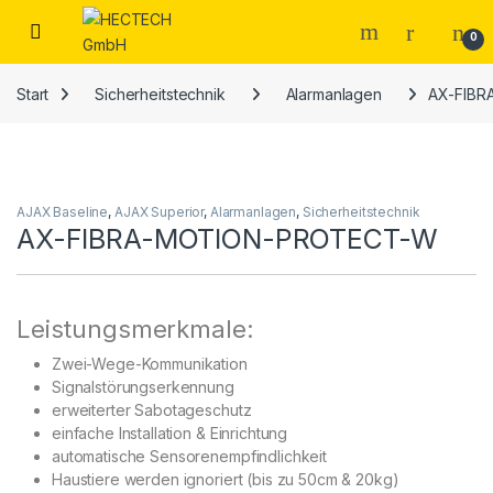
Open
0
Start
Sicherheitstechnik
Alarmanlagen
AX-FIB
AJAX Baseline
,
AJAX Superior
,
Alarmanlagen
,
Sicherheitstechnik
AX-FIBRA-MOTION-PROTECT-W
Leistungsmerkmale:
Zwei-Wege-Kommunikation
Signalstörungserkennung
erweiterter Sabotageschutz
einfache Installation & Einrichtung
automatische Sensorenempfindlichkeit
Haustiere werden ignoriert (bis zu 50cm & 20kg)