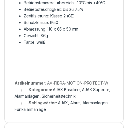
Betriebstemperaturbereich: -10°C bis +40°C
Betriebsfeuchtigkeit: bis zu 75%
Zertifizierung: Klasse 2 (CE)
Schutzklasse: IP50
Abmessung: 110 x 65 x 50 mm
Gewicht: 86g
Farbe: weiß
Artikelnummer:
AX-FIBRA-MOTION-PROTECT-W
Kategorien:
AJAX Baseline
,
AJAX Superior
,
Alarmanlagen
,
Sicherheitstechnik
Schlagwörter:
AJAX
,
Alarm
,
Alarmanlagen
,
Funkalarmanlage