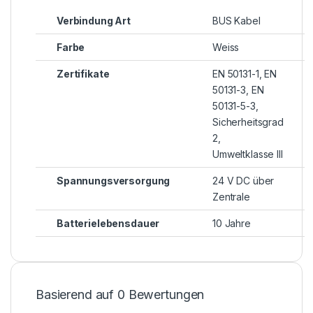
Verbindung Art
BUS Kabel
Farbe
Weiss
Zertifikate
EN 50131-1, EN
50131-3, EN
50131-5-3,
Sicherheitsgrad
2,
Umweltklasse III
Spannungsversorgung
24 V DC über
Zentrale
Batterielebensdauer
10 Jahre
Basierend auf 0 Bewertungen