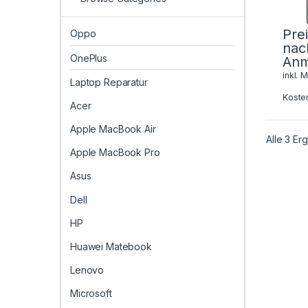
Pre
Oppo
nac
OnePlus
Anm
inkl. 
Laptop Reparatur
Koste
Acer
Apple MacBook Air
Alle 3 E
Apple MacBook Pro
Asus
Dell
HP
Huawei Matebook
Lenovo
Microsoft