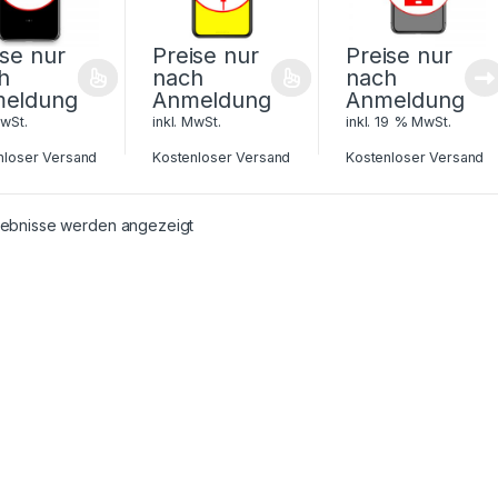
ise nur
Preise nur
Preise nur
h
nach
nach
eldung
Anmeldung
Anmeldung
MwSt.
inkl. MwSt.
inkl. 19 % MwSt.
nloser Versand
Kostenloser Versand
Kostenloser Versand
rgebnisse werden angezeigt