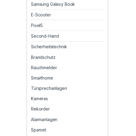
Samsung Galaxy Book
E-Scooter
Pixel5
Second-Hand
Sicherheitstechnik
Brandschutz
Rauchmelder
Smarthome
Türsprechanlagen
Kameras
Rekorder
Alarmanlagen
Sparset