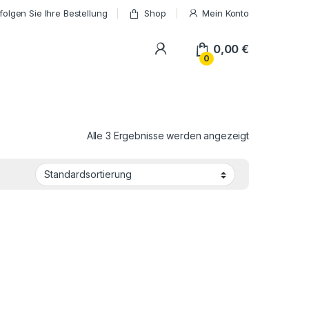
folgen Sie Ihre Bestellung
Shop
Mein Konto
My Account
0,00
€
0
Alle 3 Ergebnisse werden angezeigt