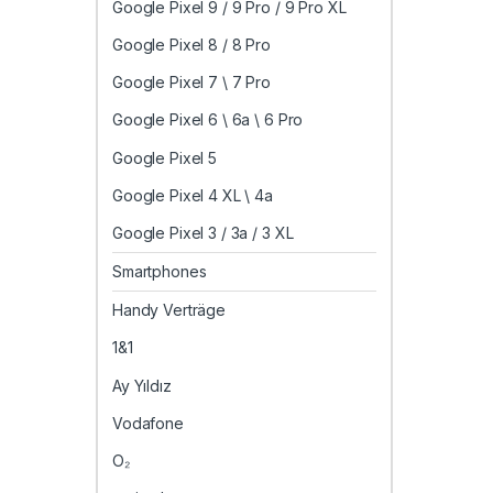
Google Pixel 9 / 9 Pro / 9 Pro XL
Google Pixel 8 / 8 Pro
Google Pixel 7 \ 7 Pro
Google Pixel 6 \ 6a \ 6 Pro
Google Pixel 5
Google Pixel 4 XL \ 4a
Google Pixel 3 / 3a / 3 XL
Smartphones
Handy Verträge
1&1
Ay Yıldız
Vodafone
O₂