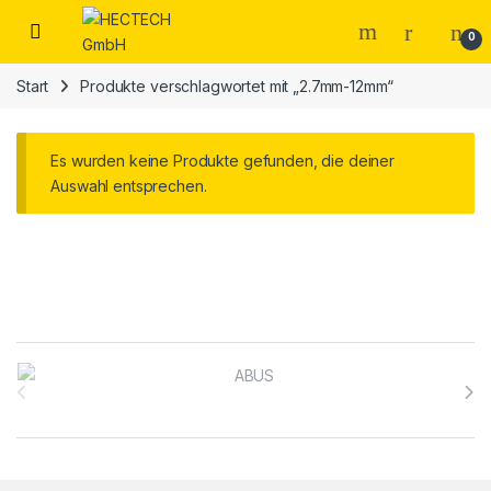
Open
0
Start
Produkte verschlagwortet mit „2.7mm-12mm“
Es wurden keine Produkte gefunden, die deiner
Auswahl entsprechen.
Brands Carousel