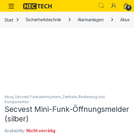
Open
0
Start
Sicherheitstechnik
Alarmanlagen
Abus
Abus
,
Secvest Funkalarmsystem
,
Zentrale, Bedienung und
Komponenten
Secvest Mini-Funk-Öffnungsmelder
(silber)
Availability:
Nicht vorrätig