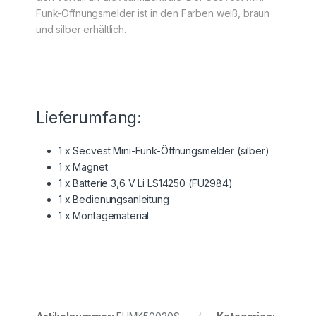
Funk-Öffnungsmelder ist in den Farben weiß, braun
und silber erhältlich.
Lieferumfang:
1 x Secvest Mini-Funk-Öffnungsmelder (silber)
1 x Magnet
1 x Batterie 3,6 V Li LS14250 (FU2984)
1 x Bedienungsanleitung
1 x Montagematerial