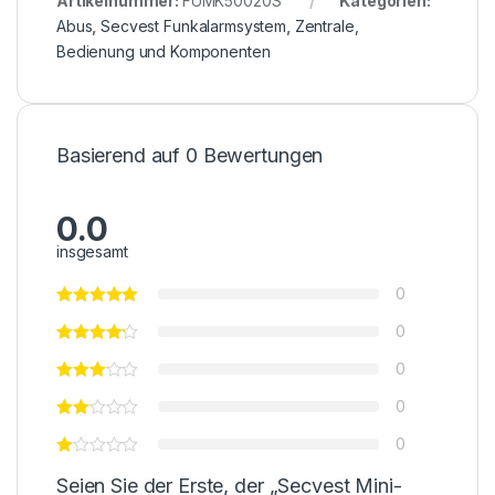
Artikelnummer:
FUMK50020S
Kategorien:
Abus
,
Secvest Funkalarmsystem
,
Zentrale,
Bedienung und Komponenten
Basierend auf 0 Bewertungen
0.0
insgesamt
0
0
0
0
0
Seien Sie der Erste, der „Secvest Mini-