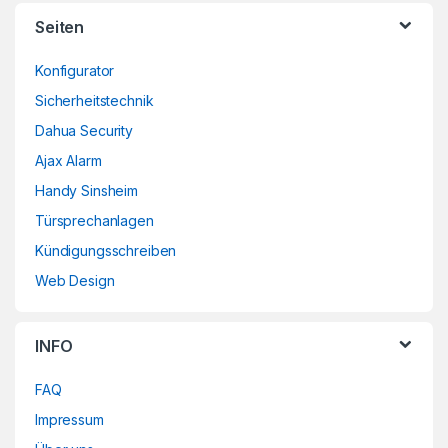
Brands Carousel
Seiten
Konfigurator
Sicherheitstechnik
Dahua Security
Ajax Alarm
Handy Sinsheim
Türsprechanlagen
Kündigungsschreiben
Web Design
INFO
FAQ
Impressum