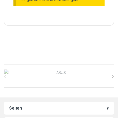
Brands Carousel
Seiten