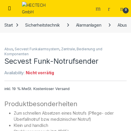
Open
0
Start
Sicherheitstechnik
Alarmanlagen
Abus
Abus
,
Secvest Funkalarmsystem
,
Zentrale, Bedienung und
Komponenten
Secvest Funk-Notrufsender
Availability:
Nicht vorrätig
inkl. 19 % MwSt.
Kostenloser Versand
Produktbesonderheiten
Zum schnellen Absetzen eines Notrufs (Pflege- oder
Überfallnotruf bzw. medizinischer Notruf)
Klein und handlich