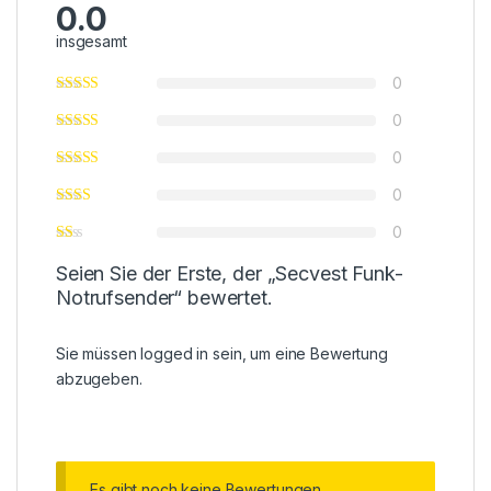
0.0
insgesamt
0
0
0
0
0
Seien Sie der Erste, der „Secvest Funk-
Notrufsender“ bewertet.
Sie müssen
logged in
sein, um eine Bewertung
abzugeben.
Es gibt noch keine Bewertungen.