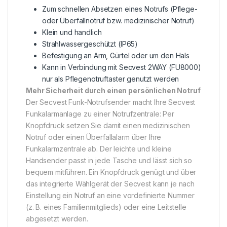
Zum schnellen Absetzen eines Notrufs (Pflege-
oder Überfallnotruf bzw. medizinischer Notruf)
Klein und handlich
Strahlwassergeschützt (IP65)
Befestigung an Arm, Gürtel oder um den Hals
Kann in Verbindung mit Secvest 2WAY (FU8000)
nur als Pflegenotruftaster genutzt werden
Mehr Sicherheit durch einen persönlichen Notruf
Der Secvest Funk-Notrufsender macht Ihre Secvest
Funkalarmanlage zu einer Notrufzentrale: Per
Knopfdruck setzen Sie damit einen medizinischen
Notruf oder einen Überfallalarm über Ihre
Funkalarmzentrale ab. Der leichte und kleine
Handsender passt in jede Tasche und lässt sich so
bequem mitführen. Ein Knopfdruck genügt und über
das integrierte Wählgerät der Secvest kann je nach
Einstellung ein Notruf an eine vordefinierte Nummer
(z. B. eines Familienmitglieds) oder eine Leitstelle
abgesetzt werden.