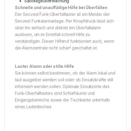
Sabotageüberwachung
Schnelle und unauffällige Hilfe bei Überfällen
Der Secvest Funk-Überfalltaster ist ein Melder der
Secvest Funkalarmanlage. Per Knopfdruck lässt sich
über ihn einfach und diskret ein Überfallalarm
auslösen, um im Ernstfall schnell Hilfe zu
verständigen. Dieser Hilferuf funktioniert auch, wenn
die Alarmzentrale nicht scharf geschaltet ist.
Lauter Alarm oder stille Hilfe
Sie können selbst bestimmen, ob der Alarm lokal und
laut ausgelöst werden soll oder ob Einsatzkräfte still
informiert werden sollen. Optimale Einsatzorte des
Funk-Überfalltasters sind Schlafräume und
Eingangsbereiche sowie die Tischkante unterhalb
eines Ladentisches.