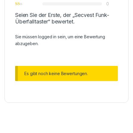
0
Seien Sie der Erste, der „Secvest Funk-
Überfalltaster“ bewertet.
Sie müssen
logged in
sein, um eine Bewertung
abzugeben.
Es gibt noch keine Bewertungen.