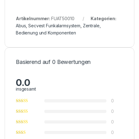
Artikelnummer:
FUAT50010
Kategorien:
Abus
,
Secvest Funkalarmsystem
,
Zentrale,
Bedienung und Komponenten
Basierend auf 0 Bewertungen
0.0
insgesamt
0
0
0
0