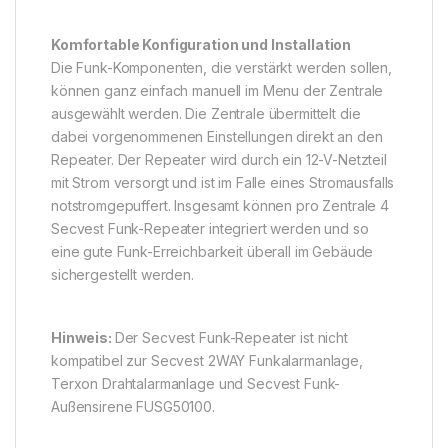
Komfortable Konfiguration und Installation
Die Funk-Komponenten, die verstärkt werden sollen,
können ganz einfach manuell im Menu der Zentrale
ausgewählt werden. Die Zentrale übermittelt die
dabei vorgenommenen Einstellungen direkt an den
Repeater. Der Repeater wird durch ein 12-V-Netzteil
mit Strom versorgt und ist im Falle eines Stromausfalls
notstromgepuffert. Insgesamt können pro Zentrale 4
Secvest Funk-Repeater integriert werden und so
eine gute Funk-Erreichbarkeit überall im Gebäude
sichergestellt werden.
Hinweis:
Der Secvest Funk-Repeater ist nicht
kompatibel zur Secvest 2WAY Funkalarmanlage,
Terxon Drahtalarmanlage und Secvest Funk-
Außensirene FUSG50100.