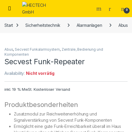
Open
0
Start
Sicherheitstechnik
Alarmanlagen
Abus
Abus
,
Secvest Funkalarmsystem
,
Zentrale, Bedienung und
Komponenten
Secvest Funk-Repeater
Availability:
Nicht vorrätig
inkl. 19 % MwSt.
Kostenloser Versand
Produktbesonderheiten
Zusatzmodul zur Reichweitenerhöhung und
Signalverstärkung von Secvest Funk-Komponenten
Ermöglicht eine gute Funk-Erreichbarkeit überall im Haus