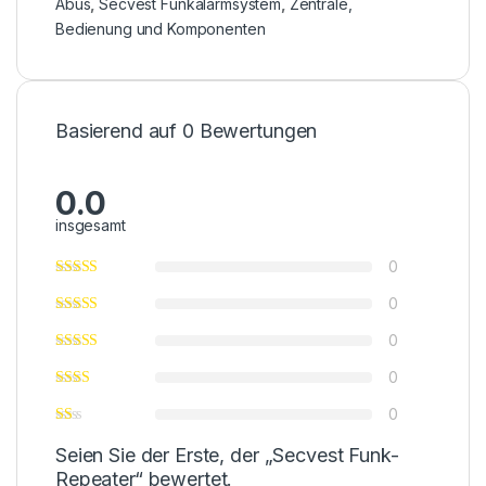
Abus
,
Secvest Funkalarmsystem
,
Zentrale,
Bedienung und Komponenten
Basierend auf 0 Bewertungen
0.0
insgesamt
0
0
0
0
0
Seien Sie der Erste, der „Secvest Funk-
Repeater“ bewertet.