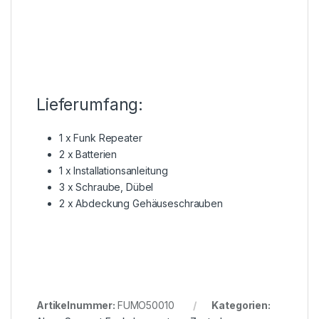
Lieferumfang:
1 x Funk Repeater
2 x Batterien
1 x Installationsanleitung
3 x Schraube, Dübel
2 x Abdeckung Gehäuseschrauben
Artikelnummer:
FUMO50010
Kategorien: