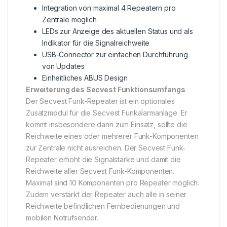
Integration von maximal 4 Repeatern pro
Zentrale möglich
LEDs zur Anzeige des aktuellen Status und als
Indikator für die Signalreichweite
USB-Connector zur einfachen Durchführung
von Updates
Einheitliches ABUS Design
Erweiterung des Secvest Funktionsumfangs
Der Secvest Funk-Repeater ist ein optionales
Zusatzmodul für die Secvest Funkalarmanlage. Er
kommt insbesondere dann zum Einsatz, sollte die
Reichweite eines oder mehrerer Funk-Komponenten
zur Zentrale nicht ausreichen. Der Secvest Funk-
Repeater erhöht die Signalstärke und damit die
Reichweite aller Secvest Funk-Komponenten.
Maximal sind 10 Komponenten pro Repeater möglich.
Zudem verstärkt der Repeater auch alle in seiner
Reichweite befindlichen Fernbedienungen und
mobilen Notrufsender.