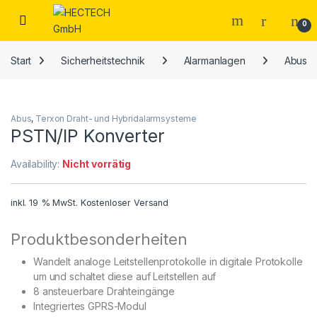
Open
0
Start
Sicherheitstechnik
Alarmanlagen
Abus
Abus
,
Terxon Draht- und Hybridalarmsysteme
PSTN/IP Konverter
Availability:
Nicht vorrätig
inkl. 19 % MwSt.
Kostenloser Versand
Produktbesonderheiten
Wandelt analoge Leitstellenprotokolle in digitale Protokolle
um und schaltet diese auf Leitstellen auf
8 ansteuerbare Drahteingänge
Integriertes GPRS-Modul