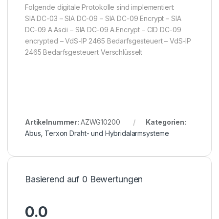
Folgende digitale Protokolle sind implementiert:
SIA DC-03 – SIA DC-09 – SIA DC-09 Encrypt – SIA
DC-09 A.Ascii – SIA DC-09 A.Encrypt – CID DC-09
encrypted – VdS-IP 2465 Bedarfsgesteuert – VdS-IP
2465 Bedarfsgesteuert Verschlüsselt
Artikelnummer:
AZWG10200
Kategorien:
Abus
,
Terxon Draht- und Hybridalarmsysteme
Basierend auf 0 Bewertungen
0.0