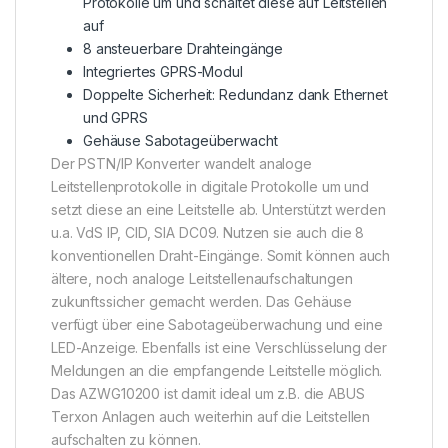
Protokolle um und schaltet diese auf Leitstellen
auf
8 ansteuerbare Drahteingänge
Integriertes GPRS-Modul
Doppelte Sicherheit: Redundanz dank Ethernet
und GPRS
Gehäuse Sabotageüberwacht
Der PSTN/IP Konverter wandelt analoge
Leitstellenprotokolle in digitale Protokolle um und
setzt diese an eine Leitstelle ab. Unterstützt werden
u.a. VdS IP, CID, SIA DC09. Nutzen sie auch die 8
konventionellen Draht-Eingänge. Somit können auch
ältere, noch analoge Leitstellenaufschaltungen
zukunftssicher gemacht werden. Das Gehäuse
verfügt über eine Sabotageüberwachung und eine
LED-Anzeige. Ebenfalls ist eine Verschlüsselung der
Meldungen an die empfangende Leitstelle möglich.
Das AZWG10200 ist damit ideal um z.B. die ABUS
Terxon Anlagen auch weiterhin auf die Leitstellen
aufschalten zu können.