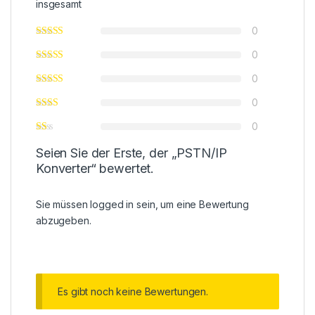
insgesamt
0
0
0
0
0
Seien Sie der Erste, der „PSTN/IP
Konverter“ bewertet.
Sie müssen
logged in
sein, um eine Bewertung
abzugeben.
Es gibt noch keine Bewertungen.