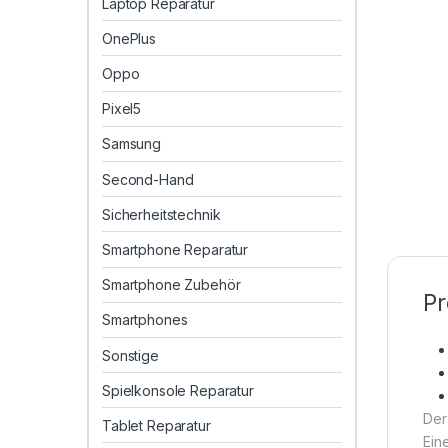
Laptop Reparatur
OnePlus
Oppo
Pixel5
Samsung
Second-Hand
Sicherheitstechnik
Smartphone Reparatur
Smartphone Zubehör
Pr
Smartphones
Sonstige
Spielkonsole Reparatur
Der
Tablet Reparatur
Ein