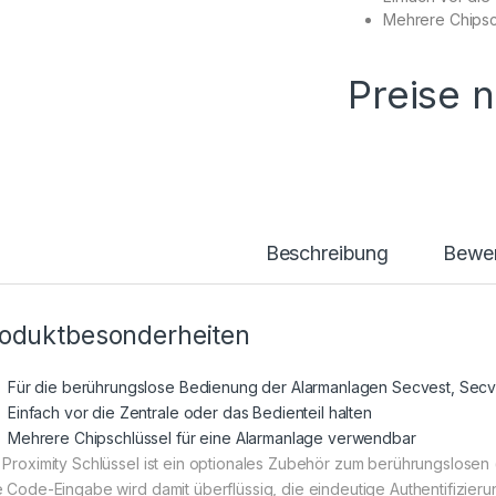
Mehrere Chipsc
Preise 
Beschreibung
Bewe
oduktbesonderheiten
Für die berührungslose Bedienung der Alarmanlagen Secvest, Sec
Einfach vor die Zentrale oder das Bedienteil halten
Mehrere Chipschlüssel für eine Alarmanlage verwendbar
 Proximity Schlüssel ist ein optionales Zubehör zum berührungslosen 
e Code-Eingabe wird damit überflüssig, die eindeutige Authentifizier