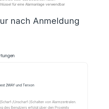
hlüssel für eine Alarmanlage verwendbar
nur nach Anmeldung
rtungen
vest 2WAY und Terxon
(Scharf-/Unscharf-)Schalten von Alarmzentralen.
ung des Benutzers erfolgt über den Proximity