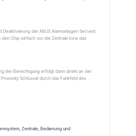
und Deaktivierung der ABUS Alarmanlagen Secvest
 den Chip einfach vor die Zentrale bzw. das
ng der Berechtigung erfolgt dann direkt an der
 Proximity Schlüssel durch das Funkfeld des
armsystem
,
Zentrale, Bedienung und