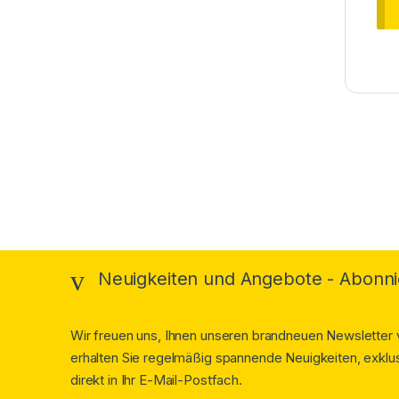
Brands Carousel
Neuigkeiten und Angebote - Abonni
Wir freuen uns, Ihnen unseren brandneuen Newsletter v
erhalten Sie regelmäßig spannende Neuigkeiten, exklus
direkt in Ihr E-Mail-Postfach.