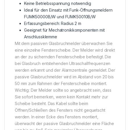
Keine Betriebsspannung notwendig
Ideal für den Einsatz mit Funk-Öffnungsmeldern
FUMK50000B/W und FUMK50010B/W
Erfassungsbereich: Radius 2 m
Geeignet für Mechatronikkomponenten mit
Anschlussklemme
Mit dem passiven Glasbruchmelder überwachen Sie
eine einzelne Fensterscheibe. Der Melder wird direkt
an der zu sichernden Fensterscheibe befestigt. Die
bei Glasbruch entstehenden Ultraschallfrequenzen
werden erkannt und der Alarmzentrale gemeldet. Der
passive Glasbruchmelder wird im Abstand von 20 bis
50 mm zum Rahmen der Fensterscheibe montiert.
Wichtig: Der Melder sollte so angebracht sein, dass
Sie sofort bemerken, wenn kein Kontakt mehr zur
Scheibe besteht. Das Kabel sollte beim
Öffnen/Schließen des Fensters nicht gequetscht
werden. In einer Ecke des Fensters montiert,
überwacht der passive Glasbruchmelder eine Fläche