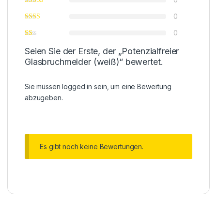
0
0
Seien Sie der Erste, der „Potenzialfreier
Glasbruchmelder (weiß)“ bewertet.
Sie müssen
logged in
sein, um eine Bewertung
abzugeben.
Es gibt noch keine Bewertungen.