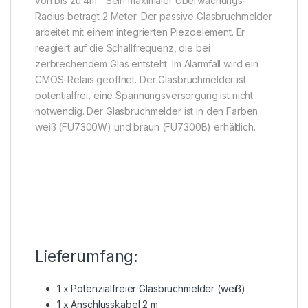
von bis zu 4m². Sein maximaler Überwachungs-
Radius beträgt 2 Meter. Der passive Glasbruchmelder
arbeitet mit einem integrierten Piezoelement. Er
reagiert auf die Schallfrequenz, die bei
zerbrechendem Glas entsteht. Im Alarmfall wird ein
CMOS-Relais geöffnet. Der Glasbruchmelder ist
potentialfrei, eine Spannungsversorgung ist nicht
notwendig. Der Glasbruchmelder ist in den Farben
weiß (FU7300W) und braun (FU7300B) erhältlich.
Lieferumfang:
1 x Potenzialfreier Glasbruchmelder (weiß)
1 x Anschlusskabel 2 m