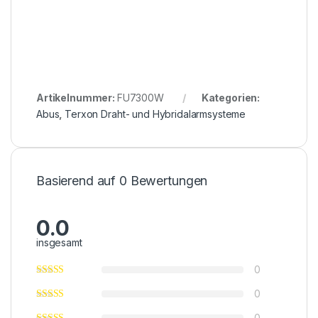
Artikelnummer:
FU7300W
Kategorien:
Abus
,
Terxon Draht- und Hybridalarmsysteme
Basierend auf 0 Bewertungen
0.0
insgesamt
0
0
0