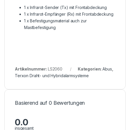
1 x Infrarot-Sender (Tx) mit Frontabdeckung
1 x Infrarot-Empfänger (Rx) mit Frontabdeckung
1 x Befestigungsmaterial auch zur
Mastbefestigung
Artikelnummer:
LS2060
Kategorien:
Abus
,
Terxon Draht- und Hybridalarmsysteme
Basierend auf 0 Bewertungen
0.0
insgesamt