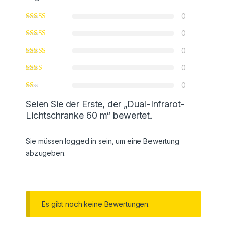
0
0
0
0
0
Seien Sie der Erste, der „Dual-Infrarot-
Lichtschranke 60 m“ bewertet.
Sie müssen
logged in
sein, um eine Bewertung
abzugeben.
Es gibt noch keine Bewertungen.