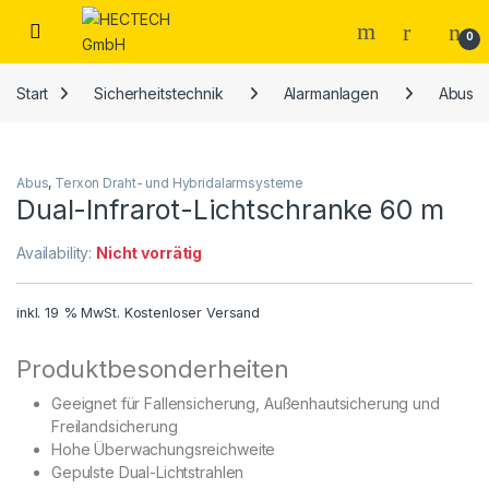
Open
0
Start
Sicherheitstechnik
Alarmanlagen
Abus
Abus
,
Terxon Draht- und Hybridalarmsysteme
Dual-Infrarot-Lichtschranke 60 m
Availability:
Nicht vorrätig
inkl. 19 % MwSt.
Kostenloser Versand
Produktbesonderheiten
Geeignet für Fallensicherung, Außenhautsicherung und
Freilandsicherung
Hohe Überwachungsreichweite
Gepulste Dual-Lichtstrahlen