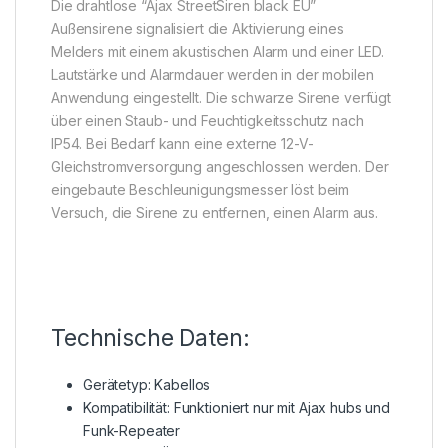
Die drahtlose “Ajax StreetSiren black EU”
Außensirene signalisiert die Aktivierung eines
Melders mit einem akustischen Alarm und einer LED.
Lautstärke und Alarmdauer werden in der mobilen
Anwendung eingestellt. Die schwarze Sirene verfügt
über einen Staub- und Feuchtigkeitsschutz nach
IP54. Bei Bedarf kann eine externe 12-V-
Gleichstromversorgung angeschlossen werden. Der
eingebaute Beschleunigungsmesser löst beim
Versuch, die Sirene zu entfernen, einen Alarm aus.
Technische Daten:
Gerätetyp: Kabellos
Kompatibilität: Funktioniert nur mit Ajax hubs und
Funk-Repeater