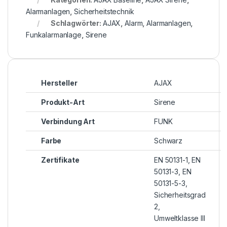
Alarmanlagen
,
Sicherheitstechnik
Schlagwörter:
AJAX
,
Alarm
,
Alarmanlagen
,
Funkalarmanlage
,
Sirene
Hersteller
AJAX
Produkt-Art
Sirene
Verbindung Art
FUNK
Farbe
Schwarz
Zertifikate
EN 50131-1, EN
50131-3, EN
50131-5-3,
Sicherheitsgrad
2,
Umweltklasse III