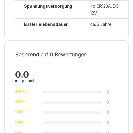
Spannungsversorgung
4x CR123A, DC
12V
Batterielebensdauer
ca. 5 Jahre
Basierend auf 0 Bewertungen
0.0
insgesamt
0
0
0
0
0