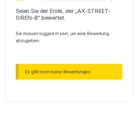
Seien Sie der Erste, der „AX-STREET-
SIREN-B“ bewertet.
Sie müssen
logged in
sein, um eine Bewertung
abzugeben.
Es gibt noch keine Bewertungen.