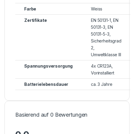
Farbe
Weiss
Zertifikate
EN 50131-1, EN
50131-3, EN
50131-5-3,
Sicherheitsgrad
2,
Umweltklasse III
Spannungsversorgung
4x CR123A,
Vorinstalliert
Batterielebensdauer
ca. 3 Jahre
Basierend auf 0 Bewertungen