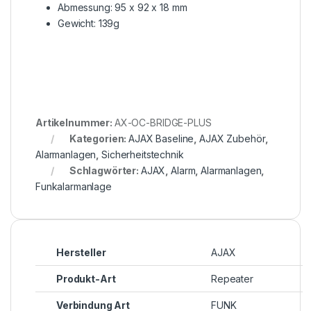
Abmessung: 95 x 92 x 18 mm
Gewicht: 139g
Artikelnummer:
AX-OC-BRIDGE-PLUS
Kategorien:
AJAX Baseline
,
AJAX Zubehör
,
Alarmanlagen
,
Sicherheitstechnik
Schlagwörter:
AJAX
,
Alarm
,
Alarmanlagen
,
Funkalarmanlage
Hersteller
AJAX
Produkt-Art
Repeater
Verbindung Art
FUNK