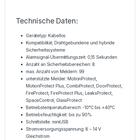
Technische Daten:
Gerätetyp: Kabellos
Kompatibilität; Drahtgebundene und hybride
Sicherheitssysteme
Alarmsignal-Übermittlungszeit: 0,15 Sekunden
Anzahl an Sicherheitsbereichen: 8
max. Anzahl von Meldern: 99
unterstützte Melder: MotionProtect,
MotionProtect Plus, CombiProtect, DoorProtect,
FireProtect, FireProtect Plus, LeaksProtect,
SpaceControl, GlassProtect
Betriebstemperaturbereich: -10°C bis +40°C
Betriebsfeuchtigkeit: bis zu 90%
Schnittstelle: miniUSB
Stromversorgungsspannung: 8 – 14 V
Gleichstrom