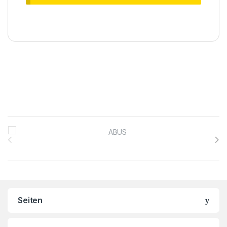
Brands Carousel
Seiten