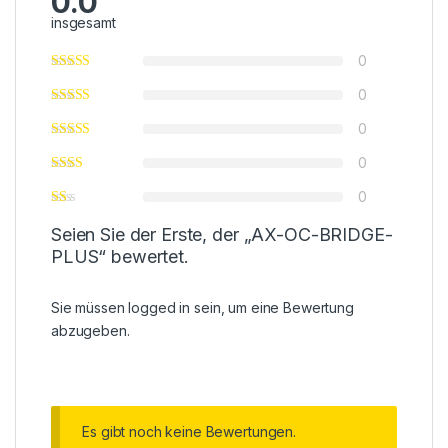
0.0
insgesamt
0
0
0
0
0
Seien Sie der Erste, der „AX-OC-BRIDGE-
PLUS“ bewertet.
Sie müssen
logged in
sein, um eine Bewertung
abzugeben.
Es gibt noch keine Bewertungen.